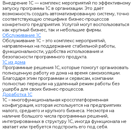
Внедрение 1С — комплекс мероприятий по эффективному
запуску программы 1С в организации. Это даёт
возможность создать автоматизированную систему, точно
соответствующую специфике бизнес-процессов
конкретного предприятия. Услугой могут воспользоваться
как крупный бизнес, так и небольшие фирмы.
Обслуживание 1С
Обслуживание 1С – это комплекс мероприятий,
направленных на поддержание стабильной работы,
функциональности, удобства использования и
безопасности программного продукта.
1С из дома
Программные решения 1С, которые помогут организовать
полноценную работу из дома на время самоизоляции.
Благодаря этим программам и сервисам, компании
полностью перешли на удаленный режим работы без
ущерба для своих бизнес-процессов.
Доработка 1С
1С – многофункциональная кроссплатформенная
конфигурация, которая используется на предприятиях
малого, среднего и крупного бизнеса. Несмотря на
наличие большого числа программных решений,
интегрированных в структуру 1С, иногда функционала не
хватает или требуется подстроить его под себя.