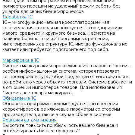
Благодаря этим программам и сервисам, компании
полностью перешли на удаленный режим работы без
ущерба для своих бизнес-процессов.
Доработка 1С
1С – многофункциональная кроссплатформенная
конфигурация, которая используется на предприятиях
малого, среднего и крупного бизнеса. Несмотря на
наличие большого числа программных решений,
интегрированных в структуру 1С, иногда функционала не
хватает или требуется подстроить его под себя.
Маркировка в 1С
Система маркировки и прослеживания товаров в России –
особая информационная система, которая позволяет
контролировать путь любой продукции от изготовителя к
потребителю через объекты торговли. Система работает и
в отношении импортеров товаров. Для использования
Системы все товары маркируют.
Обновление 1С
Обновлять программы рекомендуется при внесении
корректировок в ее ключевые параметры со стороны
производителя, а также в случае сбоев в системе.
Реальная автоматизация
Вы хотите повысить прибыльность вашего бизнеса и
оптимизировать бизнес-процессы?