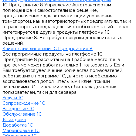
1С Предприятие 8 Управление Автотранспортом —
полноценное и самостоятельное решение,
предназначенное для автоматизации управления
транспортом, как в автотранспортных предприятиях, так и
в транспортных подразделениях любых компаний. Легко
интегрируется в другие продукты платформы 1С
Предприятие 8. Не требует покупки дополнительных
решений.
Клиентские лицензии 1С Предприятие 8
Все программные продукты на платформе 1С
Предприятие 8 рассчитаны на 1 рабочее место, т.е. в
программе может работать только 1 пользователь. Если
Вам требуется увеличение количества пользователей,
работающих в программе 1С, для этого необходимо
воспользоваться дополнительными клиентскими
лицензиями 1С. Лицензии могут быть как для новых
пользователей, так и для сервера.
Услуги 1С
Сопровождение 1С
Внедрение 1С
Обслуживание 1С
1С из дома
Доработка 1С
Маркировка в 1С