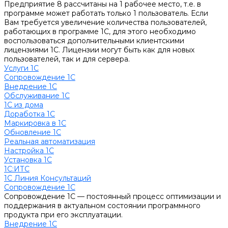
Предприятие 8 рассчитаны на 1 рабочее место, т.е. в
программе может работать только 1 пользователь. Если
Вам требуется увеличение количества пользователей,
работающих в программе 1С, для этого необходимо
воспользоваться дополнительными клиентскими
лицензиями 1С. Лицензии могут быть как для новых
пользователей, так и для сервера.
Услуги 1С
Сопровождение 1С
Внедрение 1С
Обслуживание 1С
1С из дома
Доработка 1С
Маркировка в 1С
Обновление 1С
Реальная автоматизация
Настройка 1С
Установка 1С
1С:ИТС
1С Линия Консультаций
Сопровождение 1С
Сопровождение 1С — постоянный процесс оптимизации и
поддержания в актуальном состоянии программного
продукта при его эксплуатации.
Внедрение 1С