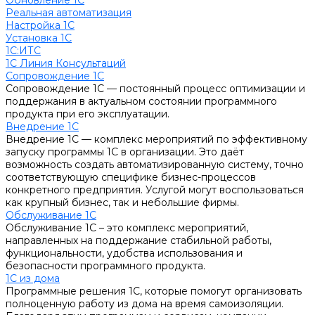
Обновление 1С
Реальная автоматизация
Настройка 1С
Установка 1С
1С:ИТС
1С Линия Консультаций
Сопровождение 1С
Сопровождение 1С — постоянный процесс оптимизации и
поддержания в актуальном состоянии программного
продукта при его эксплуатации.
Внедрение 1С
Внедрение 1С — комплекс мероприятий по эффективному
запуску программы 1С в организации. Это даёт
возможность создать автоматизированную систему, точно
соответствующую специфике бизнес-процессов
конкретного предприятия. Услугой могут воспользоваться
как крупный бизнес, так и небольшие фирмы.
Обслуживание 1С
Обслуживание 1С – это комплекс мероприятий,
направленных на поддержание стабильной работы,
функциональности, удобства использования и
безопасности программного продукта.
1С из дома
Программные решения 1С, которые помогут организовать
полноценную работу из дома на время самоизоляции.