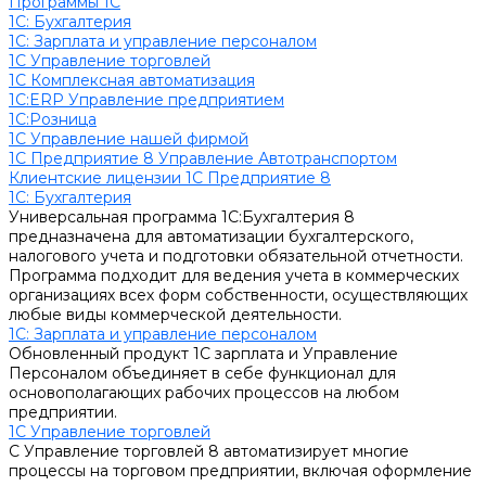
Программы 1С
1C: Бухгалтерия
1С: Зарплата и управление персоналом
1С Управление торговлей
1С Комплексная автоматизация
1С:ERP Управление предприятием
1С:Розница
1С Управление нашей фирмой
1С Предприятие 8 Управление Автотранспортом
Клиентские лицензии 1С Предприятие 8
1C: Бухгалтерия
Универсальная программа 1С:Бухгалтерия 8
предназначена для автоматизации бухгалтерского,
налогового учета и подготовки обязательной отчетности.
Программа подходит для ведения учета в коммерческих
организациях всех форм собственности, осуществляющих
любые виды коммерческой деятельности.
1С: Зарплата и управление персоналом
Обновленный продукт 1С зарплата и Управление
Персоналом объединяет в себе функционал для
основополагающих рабочих процессов на любом
предприятии.
1С Управление торговлей
С Управление торговлей 8 автоматизирует многие
процессы на торговом предприятии, включая оформление