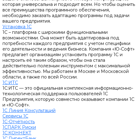
которая универсальна и подходит всем. Но чтобы оценить
все преимущества программного обеспечения,
необходимо заказать адаптацию программы под задачи
вашего предприятия.
Установка 1С
1С – платформа с широкими функциональными
возможностями. Она может быть адаптирована под
потребности каждого предприятия с учетом специфики
его деятельности и ведения бизнеса. Компания «Ю-Софт»
предлагает организациям установить программу 1С и
настроить её таким образом, чтобы она стала
действительно полезным инструментом с максимальной
эффективностью. Мы работаем в Москве и Московской
области, а также по всей России.
1С:ИТС
1С:ИТС — это официальная комплексная информационно-
технологическая поддержка пользователей 1С
Предприятия, которую совместно оказывают компании 1С
и «Ю-Софт».
1С Линия Консультаций
Сервисы 1С
1С-Отчётность
1СПАРК Риски
1С:КОННЕКТ
1С:ДиректБанк