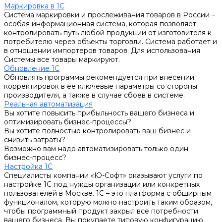
Маркировка в 1С
Система маркировки и прослеживания товаров в России –
особая информационная система, которая позволяет
контролировать путь любой продукции от изготовителя к
потребителю через объекты торговли. Система работает и
в отношении импортеров товаров. Для использования
Системы все товары маркируют.
Обновление 1С
Обновлять программы рекомендуется при внесении
корректировок в ее ключевые параметры со стороны
производителя, а также в случае сбоев в системе.
Реальная автоматизация
Вы хотите повысить прибыльность вашего бизнеса и
оптимизировать бизнес-процессы?
Вы хотите полностью контролировать ваш бизнес и
снизить затраты?
Возможно вам надо автоматизировать только один
бизнес-процесс?
Настройка 1С
Специалисты компании «Ю-Софт» оказывают услуги по
настройке 1С под нужды организации или конкретных
пользователей в Москве. 1С – это платформа с обширным
функционалом, которую можно настроить таким образом,
чтобы программный продукт закрыл все потребности
вашего бизнеса. Вы покупаете типовую конфигурацию,