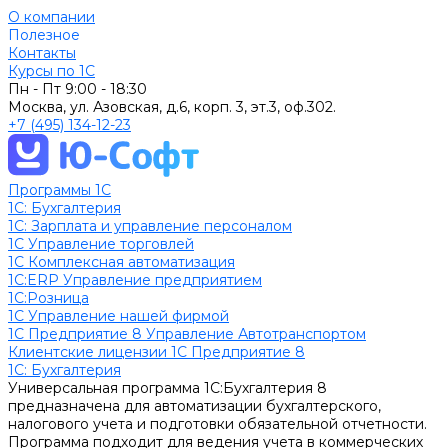
О компании
Полезное
Контакты
Курсы по 1С
Пн - Пт
9:00 - 18:30
Москва, ул. Азовская, д.6, корп. 3, эт.3, оф.302.
+7 (495) 134-12-23
Программы 1С
1C: Бухгалтерия
1С: Зарплата и управление персоналом
1С Управление торговлей
1С Комплексная автоматизация
1С:ERP Управление предприятием
1С:Розница
1С Управление нашей фирмой
1С Предприятие 8 Управление Автотранспортом
Клиентские лицензии 1С Предприятие 8
1C: Бухгалтерия
Универсальная программа 1С:Бухгалтерия 8
предназначена для автоматизации бухгалтерского,
налогового учета и подготовки обязательной отчетности.
Программа подходит для ведения учета в коммерческих