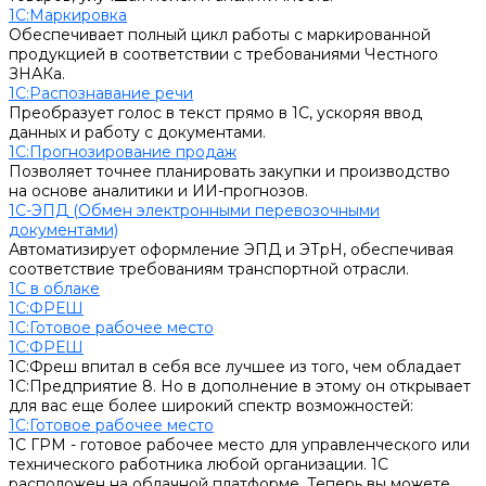
1С:Маркировка
Обеспечивает полный цикл работы с маркированной
продукцией в соответствии с требованиями Честного
ЗНАКа.
1С:Распознавание речи
Преобразует голос в текст прямо в 1С, ускоряя ввод
данных и работу с документами.
1С:Прогнозирование продаж
Позволяет точнее планировать закупки и производство
на основе аналитики и ИИ-прогнозов.
1С-ЭПД (Обмен электронными перевозочными
документами)
Автоматизирует оформление ЭПД и ЭТрН, обеспечивая
соответствие требованиям транспортной отрасли.
1С в облаке
1С:ФРЕШ
1C:Готовое рабочее место
1С:ФРЕШ
1С:Фреш впитал в себя все лучшее из того, чем обладает
1С:Предприятие 8. Но в дополнение в этому он открывает
для вас еще более широкий спектр возможностей:
1C:Готовое рабочее место
1С ГРМ - готовое рабочее место для управленческого или
технического работника любой организации. 1С
расположен на облачной платформе. Теперь вы можете