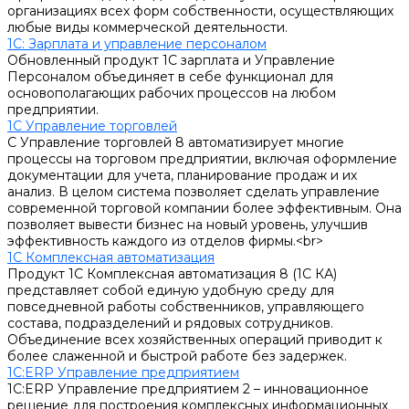
организациях всех форм собственности, осуществляющих
любые виды коммерческой деятельности.
1С: Зарплата и управление персоналом
Обновленный продукт 1С зарплата и Управление
Персоналом объединяет в себе функционал для
основополагающих рабочих процессов на любом
предприятии.
1С Управление торговлей
С Управление торговлей 8 автоматизирует многие
процессы на торговом предприятии, включая оформление
документации для учета, планирование продаж и их
анализ. В целом система позволяет сделать управление
современной торговой компании более эффективным. Она
позволяет вывести бизнес на новый уровень, улучшив
эффективность каждого из отделов фирмы.<br>
1С Комплексная автоматизация
Продукт 1С Комплексная автоматизация 8 (1С КА)
представляет собой единую удобную среду для
повседневной работы собственников, управляющего
состава, подразделений и рядовых сотрудников.
Объединение всех хозяйственных операций приводит к
более слаженной и быстрой работе без задержек.
1С:ERP Управление предприятием
1С:ERP Управление предприятием 2 – инновационное
решение для построения комплексных информационных