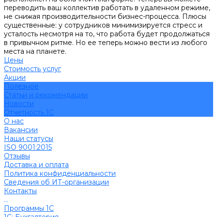
переводить ваш коллектив работать в удаленном режиме,
не снижая производительности бизнес-процесса. Плюсы
существенные: у сотрудников минимизируется стресс и
усталость несмотря на то, что работа будет продолжаться
в привычном ритме. Но ее теперь можно вести из любого
места на планете.
Цены
Стоимость услуг
Акции
Полезное
Cтатьи и рекомендации
Новости
Отчетность 1С
О нас
Вакансии
Наши статусы
ISO 9001:2015
Отзывы
Доставка и оплата
Политика конфиденциальности
Сведения об ИТ-организации
Контакты
...
Программы 1С