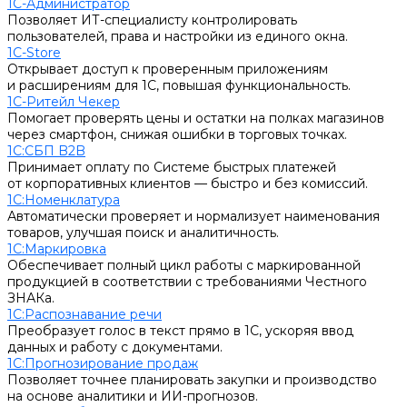
1С-Администратор
Позволяет ИТ-специалисту контролировать
пользователей, права и настройки из единого окна.
1С-Store
Открывает доступ к проверенным приложениям
и расширениям для 1С, повышая функциональность.
1С-Ритейл Чекер
Помогает проверять цены и остатки на полках магазинов
через смартфон, снижая ошибки в торговых точках.
1С:СБП B2B
Принимает оплату по Системе быстрых платежей
от корпоративных клиентов — быстро и без комиссий.
1С:Номенклатура
Автоматически проверяет и нормализует наименования
товаров, улучшая поиск и аналитичность.
1С:Маркировка
Обеспечивает полный цикл работы с маркированной
продукцией в соответствии с требованиями Честного
ЗНАКа.
1С:Распознавание речи
Преобразует голос в текст прямо в 1С, ускоряя ввод
данных и работу с документами.
1С:Прогнозирование продаж
Позволяет точнее планировать закупки и производство
на основе аналитики и ИИ-прогнозов.