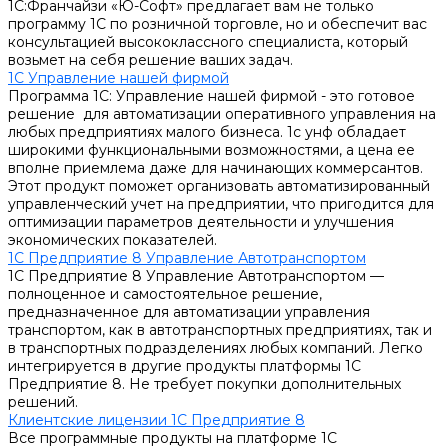
1С:Франчайзи «Ю-Софт» предлагает вам не только
программу 1С по розничной торговле, но и обеспечит вас
консультацией высококлассного специалиста, который
возьмет на себя решение ваших задач.
1С Управление нашей фирмой
Программа 1С: Управление нашей фирмой - это готовое
решение для автоматизации оперативного управления на
любых предприятиях малого бизнеса. 1с унф обладает
широкими функциональными возможностями, а цена ее
вполне приемлема даже для начинающих коммерсантов.
Этот продукт поможет организовать автоматизированный
управленческий учет на предприятии, что пригодится для
оптимизации параметров деятельности и улучшения
экономических показателей.
1С Предприятие 8 Управление Автотранспортом
1С Предприятие 8 Управление Автотранспортом —
полноценное и самостоятельное решение,
предназначенное для автоматизации управления
транспортом, как в автотранспортных предприятиях, так и
в транспортных подразделениях любых компаний. Легко
интегрируется в другие продукты платформы 1С
Предприятие 8. Не требует покупки дополнительных
решений.
Клиентские лицензии 1С Предприятие 8
Все программные продукты на платформе 1С