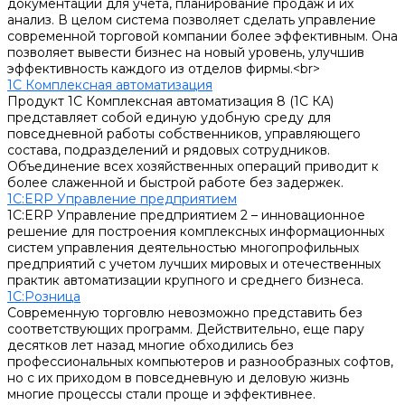
документации для учета, планирование продаж и их
анализ. В целом система позволяет сделать управление
современной торговой компании более эффективным. Она
позволяет вывести бизнес на новый уровень, улучшив
эффективность каждого из отделов фирмы.<br>
1С Комплексная автоматизация
Продукт 1С Комплексная автоматизация 8 (1С КА)
представляет собой единую удобную среду для
повседневной работы собственников, управляющего
состава, подразделений и рядовых сотрудников.
Объединение всех хозяйственных операций приводит к
более слаженной и быстрой работе без задержек.
1С:ERP Управление предприятием
1С:ERP Управление предприятием 2 – инновационное
решение для построения комплексных информационных
систем управления деятельностью многопрофильных
предприятий с учетом лучших мировых и отечественных
практик автоматизации крупного и среднего бизнеса.
1С:Розница
Современную торговлю невозможно представить без
соответствующих программ. Действительно, еще пару
десятков лет назад многие обходились без
профессиональных компьютеров и разнообразных софтов,
но с их приходом в повседневную и деловую жизнь
многие процессы стали проще и эффективнее.