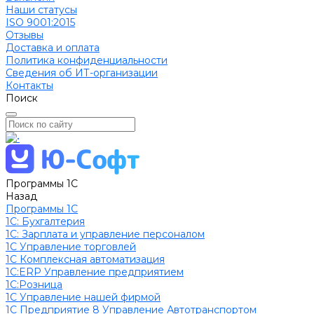
Наши статусы
ISO 9001:2015
Отзывы
Доставка и оплата
Политика конфиденциальности
Сведения об ИТ-организации
Контакты
Поиск
Программы 1С
Назад
Программы 1С
1C: Бухгалтерия
1С: Зарплата и управление персоналом
1С Управление торговлей
1С Комплексная автоматизация
1С:ERP Управление предприятием
1С:Розница
1С Управление нашей фирмой
1С Предприятие 8 Управление Автотранспортом