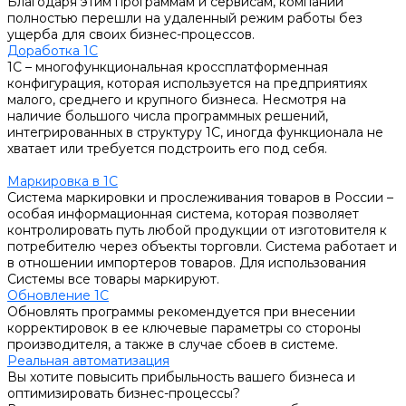
Благодаря этим программам и сервисам, компании
полностью перешли на удаленный режим работы без
ущерба для своих бизнес-процессов.
Доработка 1С
1С – многофункциональная кроссплатформенная
конфигурация, которая используется на предприятиях
малого, среднего и крупного бизнеса. Несмотря на
наличие большого числа программных решений,
интегрированных в структуру 1С, иногда функционала не
хватает или требуется подстроить его под себя.
Маркировка в 1С
Система маркировки и прослеживания товаров в России –
особая информационная система, которая позволяет
контролировать путь любой продукции от изготовителя к
потребителю через объекты торговли. Система работает и
в отношении импортеров товаров. Для использования
Системы все товары маркируют.
Обновление 1С
Обновлять программы рекомендуется при внесении
корректировок в ее ключевые параметры со стороны
производителя, а также в случае сбоев в системе.
Реальная автоматизация
Вы хотите повысить прибыльность вашего бизнеса и
оптимизировать бизнес-процессы?