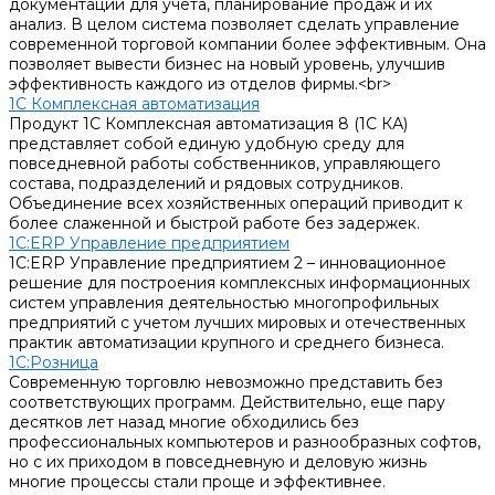
документации для учета, планирование продаж и их
анализ. В целом система позволяет сделать управление
современной торговой компании более эффективным. Она
позволяет вывести бизнес на новый уровень, улучшив
эффективность каждого из отделов фирмы.<br>
1С Комплексная автоматизация
Продукт 1С Комплексная автоматизация 8 (1С КА)
представляет собой единую удобную среду для
повседневной работы собственников, управляющего
состава, подразделений и рядовых сотрудников.
Объединение всех хозяйственных операций приводит к
более слаженной и быстрой работе без задержек.
1С:ERP Управление предприятием
1С:ERP Управление предприятием 2 – инновационное
решение для построения комплексных информационных
систем управления деятельностью многопрофильных
предприятий с учетом лучших мировых и отечественных
практик автоматизации крупного и среднего бизнеса.
1С:Розница
Современную торговлю невозможно представить без
соответствующих программ. Действительно, еще пару
десятков лет назад многие обходились без
профессиональных компьютеров и разнообразных софтов,
но с их приходом в повседневную и деловую жизнь
многие процессы стали проще и эффективнее.