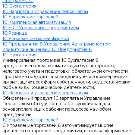
Программы 1С
1C: Бухгалтерия
1С: Зарплата и управление персоналом
1С Управление торговлей
1С Комплексная автоматизация
1С:ERP Управление предприятием
1С:Розница
1С Управление нашей фирмой
1С Предприятие 8 Управление Автотранспортом
Клиентские лицензии 1С Предприятие 8
1C: Бухгалтерия
Универсальная программа 1С:Бухгалтерия 8
предназначена для автоматизации бухгалтерского,
налогового учета и подготовки обязательной отчетности.
Программа подходит для ведения учета в коммерческих
организациях всех форм собственности, осуществляющих
любые виды коммерческой деятельности.
1С: Зарплата и управление персоналом
Обновленный продукт 1С зарплата и Управление
Персоналом объединяет в себе функционал для
основополагающих рабочих процессов на любом
предприятии.
1С Управление торговлей
С Управление торговлей 8 автоматизирует многие
процессы на торговом предприятии, включая оформление