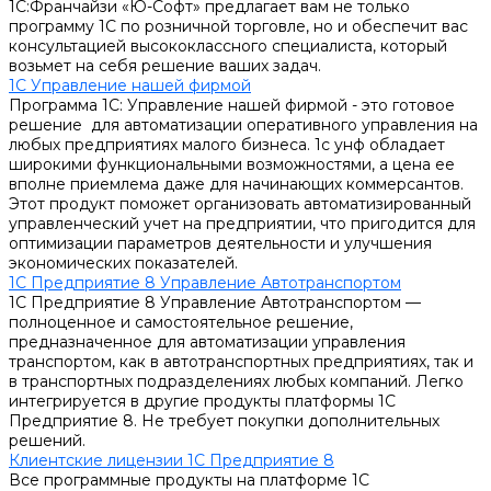
1С:Франчайзи «Ю-Софт» предлагает вам не только
программу 1С по розничной торговле, но и обеспечит вас
консультацией высококлассного специалиста, который
возьмет на себя решение ваших задач.
1С Управление нашей фирмой
Программа 1С: Управление нашей фирмой - это готовое
решение для автоматизации оперативного управления на
любых предприятиях малого бизнеса. 1с унф обладает
широкими функциональными возможностями, а цена ее
вполне приемлема даже для начинающих коммерсантов.
Этот продукт поможет организовать автоматизированный
управленческий учет на предприятии, что пригодится для
оптимизации параметров деятельности и улучшения
экономических показателей.
1С Предприятие 8 Управление Автотранспортом
1С Предприятие 8 Управление Автотранспортом —
полноценное и самостоятельное решение,
предназначенное для автоматизации управления
транспортом, как в автотранспортных предприятиях, так и
в транспортных подразделениях любых компаний. Легко
интегрируется в другие продукты платформы 1С
Предприятие 8. Не требует покупки дополнительных
решений.
Клиентские лицензии 1С Предприятие 8
Все программные продукты на платформе 1С