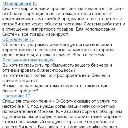
Маркировка в 1С
Система маркировки и прослеживания товаров в России –
особая информационная система, которая позволяет
контролировать путь любой продукции от изготовителя к
потребителю через объекты торговли. Система работает и
в отношении импортеров товаров. Для использования
Системы все товары маркируют.
Обновление 1С
Обновлять программы рекомендуется при внесении
корректировок в ее ключевые параметры со стороны
производителя, а также в случае сбоев в системе.
Реальная автоматизация
Вы хотите повысить прибыльность вашего бизнеса и
оптимизировать бизнес-процессы?
Вы хотите полностью контролировать ваш бизнес и
снизить затраты?
Возможно вам надо автоматизировать только один
бизнес-процесс?
Настройка 1С
Специалисты компании «Ю-Софт» оказывают услуги по
настройке 1С под нужды организации или конкретных
пользователей в Москве. 1С – это платформа с обширным
функционалом, которую можно настроить таким образом,
чтобы программный продукт закрыл все потребности
вашего бизнеса. Вы покупаете типовую конфигурацию,