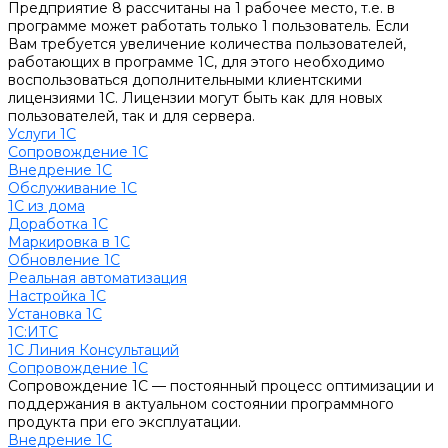
Предприятие 8 рассчитаны на 1 рабочее место, т.е. в
программе может работать только 1 пользователь. Если
Вам требуется увеличение количества пользователей,
работающих в программе 1С, для этого необходимо
воспользоваться дополнительными клиентскими
лицензиями 1С. Лицензии могут быть как для новых
пользователей, так и для сервера.
Услуги 1С
Сопровождение 1С
Внедрение 1С
Обслуживание 1С
1С из дома
Доработка 1С
Маркировка в 1С
Обновление 1С
Реальная автоматизация
Настройка 1С
Установка 1С
1С:ИТС
1С Линия Консультаций
Сопровождение 1С
Сопровождение 1С — постоянный процесс оптимизации и
поддержания в актуальном состоянии программного
продукта при его эксплуатации.
Внедрение 1С