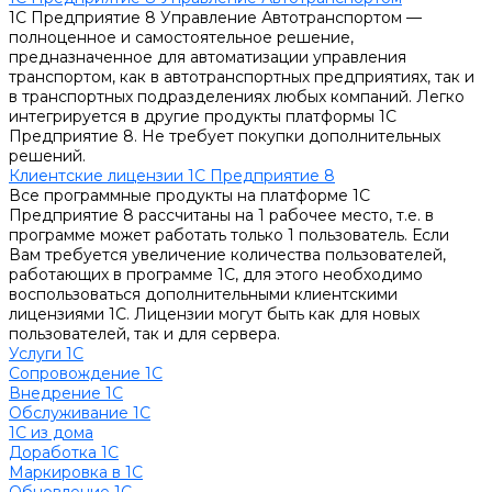
1С Предприятие 8 Управление Автотранспортом —
полноценное и самостоятельное решение,
предназначенное для автоматизации управления
транспортом, как в автотранспортных предприятиях, так и
в транспортных подразделениях любых компаний. Легко
интегрируется в другие продукты платформы 1С
Предприятие 8. Не требует покупки дополнительных
решений.
Клиентские лицензии 1С Предприятие 8
Все программные продукты на платформе 1С
Предприятие 8 рассчитаны на 1 рабочее место, т.е. в
программе может работать только 1 пользователь. Если
Вам требуется увеличение количества пользователей,
работающих в программе 1С, для этого необходимо
воспользоваться дополнительными клиентскими
лицензиями 1С. Лицензии могут быть как для новых
пользователей, так и для сервера.
Услуги 1С
Сопровождение 1С
Внедрение 1С
Обслуживание 1С
1С из дома
Доработка 1С
Маркировка в 1С