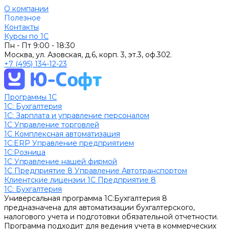
О компании
Полезное
Контакты
Курсы по 1С
Пн - Пт
9:00 - 18:30
Москва, ул. Азовская, д.6, корп. 3, эт.3, оф.302.
+7 (495) 134-12-23
Программы 1С
1C: Бухгалтерия
1С: Зарплата и управление персоналом
1С Управление торговлей
1С Комплексная автоматизация
1С:ERP Управление предприятием
1С:Розница
1С Управление нашей фирмой
1С Предприятие 8 Управление Автотранспортом
Клиентские лицензии 1С Предприятие 8
1C: Бухгалтерия
Универсальная программа 1С:Бухгалтерия 8
предназначена для автоматизации бухгалтерского,
налогового учета и подготовки обязательной отчетности.
Программа подходит для ведения учета в коммерческих