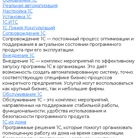
Обновление 1С
Реальная автоматизация
Настройка 1С
Установка 1С
1С:ИТС
1С Линия Консультаций
Сопровождение 1С
Сопровождение 1С — постоянный процесс оптимизации и
поддержания в актуальном состоянии программного
продукта при его эксплуатации.
Внедрение 1С
Внедрение 1С — комплекс мероприятий по эффективному
запуску программы 1С в организации. Это даёт
возможность создать автоматизированную систему, точно
соответствующую специфике бизнес-процессов
конкретного предприятия. Услугой могут воспользоваться
как крупный бизнес, так и небольшие фирмы.
Обслуживание 1С
Обслуживание 1С – это комплекс мероприятий,
направленных на поддержание стабильной работы,
функциональности, удобства использования и
безопасности программного продукта.
1С из дома
Программные решения 1С, которые помогут организовать
полноценную работу из дома на время самоизоляции.