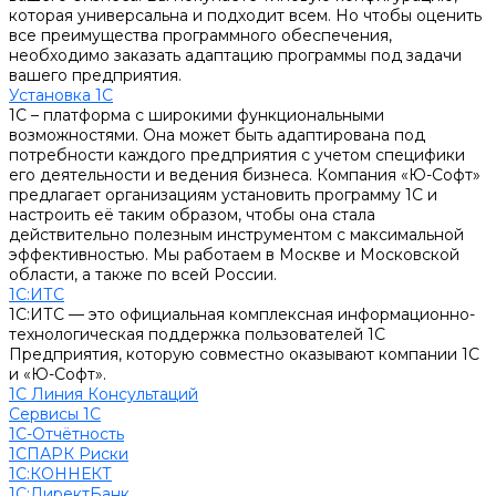
которая универсальна и подходит всем. Но чтобы оценить
все преимущества программного обеспечения,
необходимо заказать адаптацию программы под задачи
вашего предприятия.
Установка 1С
1С – платформа с широкими функциональными
возможностями. Она может быть адаптирована под
потребности каждого предприятия с учетом специфики
его деятельности и ведения бизнеса. Компания «Ю-Софт»
предлагает организациям установить программу 1С и
настроить её таким образом, чтобы она стала
действительно полезным инструментом с максимальной
эффективностью. Мы работаем в Москве и Московской
области, а также по всей России.
1С:ИТС
1С:ИТС — это официальная комплексная информационно-
технологическая поддержка пользователей 1С
Предприятия, которую совместно оказывают компании 1С
и «Ю-Софт».
1С Линия Консультаций
Сервисы 1С
1С-Отчётность
1СПАРК Риски
1С:КОННЕКТ
1С:ДиректБанк