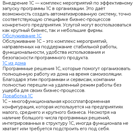
Внедрение 1С — комплекс мероприятий по эффективному
запуску программы 1С в организации. Это даёт
возможность создать автоматизированную систему, точно
соответствующую специфике бизнес-процессов
конкретного предприятия. Услугой могут воспользоваться
как крупный бизнес, так и небольшие фирмы.
Обслуживание 1С
Обслуживание 1С – это комплекс мероприятий,
направленных на поддержание стабильной работы,
функциональности, удобства использования и
безопасности программного продукта.
1С из дома
Программные решения 1С, которые помогут организовать
полноценную работу из дома на время самоизоляции.
Благодаря этим программам и сервисам, компании
полностью перешли на удаленный режим работы без
ущерба для своих бизнес-процессов.
Доработка 1С
1С – многофункциональная кроссплатформенная
конфигурация, которая используется на предприятиях
малого, среднего и крупного бизнеса. Несмотря на
наличие большого числа программных решений,
интегрированных в структуру 1С, иногда функционала не
хватает или требуется подстроить его под себя.