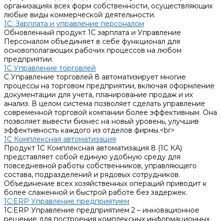
организациях всех форм собственности, осуществляющих
любые виды коммерческой деятельности.
1С: Зарплата и управление персоналом
Обновленный продукт 1С зарплата и Управление
Персоналом объединяет в себе функционал для
основополагающих рабочих процессов на любом
предприятии.
1С Управление торговлей
С Управление торговлей 8 автоматизирует многие
процессы на торговом предприятии, включая оформление
документации для учета, планирование продаж и их
анализ. В целом система позволяет сделать управление
современной торговой компании более эффективным. Она
позволяет вывести бизнес на новый уровень, улучшив
эффективность каждого из отделов фирмы.<br>
1С Комплексная автоматизация
Продукт 1С Комплексная автоматизация 8 (1С КА)
представляет собой единую удобную среду для
повседневной работы собственников, управляющего
состава, подразделений и рядовых сотрудников.
Объединение всех хозяйственных операций приводит к
более слаженной и быстрой работе без задержек.
1С:ERP Управление предприятием
1С:ERP Управление предприятием 2 – инновационное
решение для построения комплексных информационных