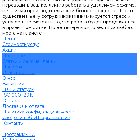
переводить ваш коллектив работать в удаленном режиме,
не снижая производительности бизнес-процесса. Плюсы
существенные: у сотрудников минимизируется стресс и
усталость несмотря на то, что работа будет продолжаться
в привычном ритме. Но ее теперь можно вести из любого
места на планете.
Цены
Стоимость услуг
Акции
Полезное
Cтатьи и рекомендации
Новости
Отчетность 1С
О нас
Вакансии
Наши статусы
ISO 9001:2015
Отзывы
Доставка и оплата
Политика конфиденциальности
Сведения об ИТ-организации
Контакты
...
Программы 1С