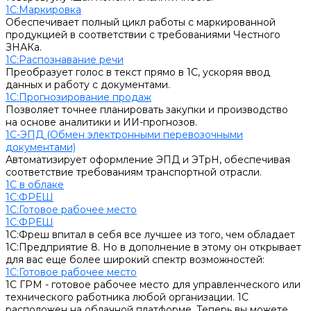
1С:Маркировка
Обеспечивает полный цикл работы с маркированной
продукцией в соответствии с требованиями Честного
ЗНАКа.
1С:Распознавание речи
Преобразует голос в текст прямо в 1С, ускоряя ввод
данных и работу с документами.
1С:Прогнозирование продаж
Позволяет точнее планировать закупки и производство
на основе аналитики и ИИ-прогнозов.
1С-ЭПД (Обмен электронными перевозочными
документами)
Автоматизирует оформление ЭПД и ЭТрН, обеспечивая
соответствие требованиям транспортной отрасли.
1С в облаке
1С:ФРЕШ
1C:Готовое рабочее место
1С:ФРЕШ
1С:Фреш впитал в себя все лучшее из того, чем обладает
1С:Предприятие 8. Но в дополнение в этому он открывает
для вас еще более широкий спектр возможностей:
1C:Готовое рабочее место
1С ГРМ - готовое рабочее место для управленческого или
технического работника любой организации. 1С
расположен на облачной платформе. Теперь вы можете