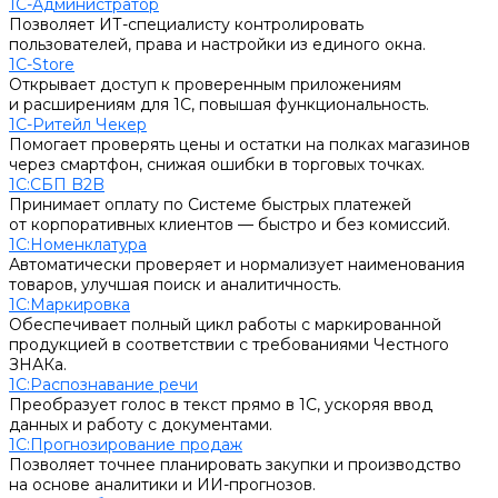
1С-Администратор
Позволяет ИТ-специалисту контролировать
пользователей, права и настройки из единого окна.
1С-Store
Открывает доступ к проверенным приложениям
и расширениям для 1С, повышая функциональность.
1С-Ритейл Чекер
Помогает проверять цены и остатки на полках магазинов
через смартфон, снижая ошибки в торговых точках.
1С:СБП B2B
Принимает оплату по Системе быстрых платежей
от корпоративных клиентов — быстро и без комиссий.
1С:Номенклатура
Автоматически проверяет и нормализует наименования
товаров, улучшая поиск и аналитичность.
1С:Маркировка
Обеспечивает полный цикл работы с маркированной
продукцией в соответствии с требованиями Честного
ЗНАКа.
1С:Распознавание речи
Преобразует голос в текст прямо в 1С, ускоряя ввод
данных и работу с документами.
1С:Прогнозирование продаж
Позволяет точнее планировать закупки и производство
на основе аналитики и ИИ-прогнозов.