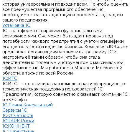
которая универсальна и подходит всем. Но чтобы оценить
все преимущества программного обеспечения,
необходимо заказать адаптацию программы под задачи
вашего предприятия.
Установка 1С
1С – платформа с широкими функциональными
возможностями. Она может быть адаптирована под
потребности каждого предприятия с учетом специфики
его деятельности и ведения бизнеса. Компания «Ю-Софт»
предлагает организациям установить программу 1С и
настроить её таким образом, чтобы она стала
действительно полезным инструментом с максимальной
эффективностью. Мы работаем в Москве и Московской
области, а также по всей России.
1С:ИТС
1С:ИТС — это официальная комплексная информационно-
технологическая поддержка пользователей 1С
Предприятия, которую совместно оказывают компании 1С
и «Ю-Софт».
1С Линия Консультаций
Сервисы 1С
1С-Отчётность
1СПАРК Риски
1С:КОННЕКТ
1С:ДиректБанк