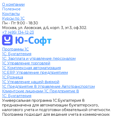
О компании
Полезное
Контакты
Курсы по 1С
Пн - Пт
9:00 - 18:30
Москва, ул. Азовская, д.6, корп. 3, эт.3, оф.302.
+7 (495) 134-12-23
Программы 1С
1C: Бухгалтерия
1С: Зарплата и управление персоналом
1С Управление торговлей
1С Комплексная автоматизация
1С:ERP Управление предприятием
1С:Розница
1С Управление нашей фирмой
1С Предприятие 8 Управление Автотранспортом
Клиентские лицензии 1С Предприятие 8
1C: Бухгалтерия
Универсальная программа 1С:Бухгалтерия 8
предназначена для автоматизации бухгалтерского,
налогового учета и подготовки обязательной отчетности.
Программа подходит для ведения учета в коммерческих