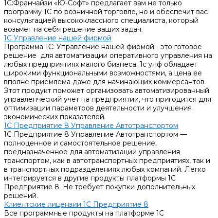
1С:Франчайзи «Ю-Софт» предлагает вам не только
программу 1С по розничной торговле, но и обеспечит вас
консультацией высококлассного специалиста, который
возьмет на себя решение ваших задач.
1С Управление нашей фирмой
Программа 1С: Управление нашей фирмой - это готовое
решение для автоматизации оперативного управления на
любых предприятиях малого бизнеса. 1с унф обладает
широкими функциональными возможностями, а цена ее
вполне приемлема даже для начинающих коммерсантов.
Этот продукт поможет организовать автоматизированный
управленческий учет на предприятии, что пригодится для
оптимизации параметров деятельности и улучшения
экономических показателей.
1С Предприятие 8 Управление Автотранспортом
1С Предприятие 8 Управление Автотранспортом —
полноценное и самостоятельное решение,
предназначенное для автоматизации управления
транспортом, как в автотранспортных предприятиях, так и
в транспортных подразделениях любых компаний. Легко
интегрируется в другие продукты платформы 1С
Предприятие 8. Не требует покупки дополнительных
решений.
Клиентские лицензии 1С Предприятие 8
Все программные продукты на платформе 1С