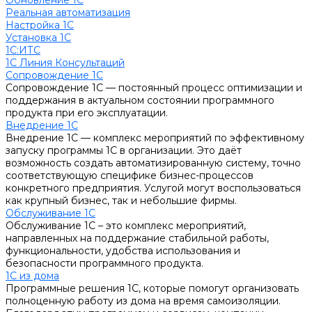
Обновление 1С
Реальная автоматизация
Настройка 1С
Установка 1С
1С:ИТС
1С Линия Консультаций
Сопровождение 1С
Сопровождение 1С — постоянный процесс оптимизации и
поддержания в актуальном состоянии программного
продукта при его эксплуатации.
Внедрение 1С
Внедрение 1С — комплекс мероприятий по эффективному
запуску программы 1С в организации. Это даёт
возможность создать автоматизированную систему, точно
соответствующую специфике бизнес-процессов
конкретного предприятия. Услугой могут воспользоваться
как крупный бизнес, так и небольшие фирмы.
Обслуживание 1С
Обслуживание 1С – это комплекс мероприятий,
направленных на поддержание стабильной работы,
функциональности, удобства использования и
безопасности программного продукта.
1С из дома
Программные решения 1С, которые помогут организовать
полноценную работу из дома на время самоизоляции.