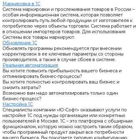
Маркировка в 1С
Система маркировки и прослеживания товаров в России –
особая информационная система, которая позволяет
контролировать путь любой продукции от изготовителя к
потребителю через объекты торговли. Система работает и
в отношении импортеров товаров. Для использования
Системы все товары маркируют.
Обновление 1С
Обновлять программы рекомендуется при внесении
корректировок в ее ключевые параметры со стороны
производителя, а также в случае сбоев в системе.
Реальная автоматизация
Вы хотите повысить прибыльность вашего бизнеса и
оптимизировать бизнес-процессы?
Вы хотите полностью контролировать ваш бизнес и
снизить затраты?
Возможно вам надо автоматизировать только один
бизнес-процесс?
Настройка 1С
Специалисты компании «Ю-Софт» оказывают услуги по
настройке 1С под нужды организации или конкретных
пользователей в Москве. 1С – это платформа с обширным
функционалом, которую можно настроить таким образом,
чтобы программный продукт закрыл все потребности
вашего бизнеса. Вы покупаете типовую конфигурацию,