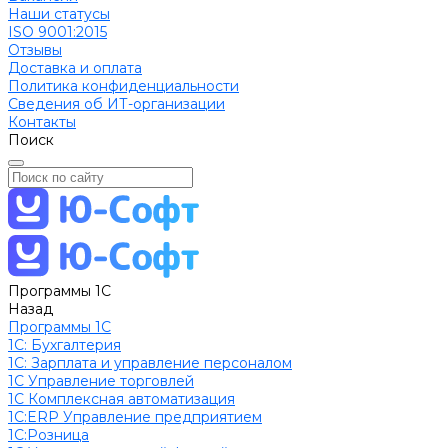
Наши статусы
ISO 9001:2015
Отзывы
Доставка и оплата
Политика конфиденциальности
Сведения об ИТ-организации
Контакты
Поиск
Программы 1С
Назад
Программы 1С
1C: Бухгалтерия
1С: Зарплата и управление персоналом
1С Управление торговлей
1С Комплексная автоматизация
1С:ERP Управление предприятием
1С:Розница