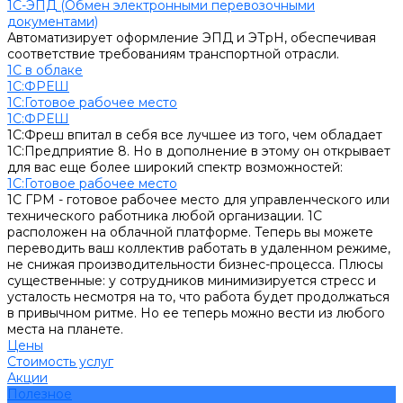
1С-ЭПД (Обмен электронными перевозочными
документами)
Автоматизирует оформление ЭПД и ЭТрН, обеспечивая
соответствие требованиям транспортной отрасли.
1С в облаке
1С:ФРЕШ
1C:Готовое рабочее место
1С:ФРЕШ
1С:Фреш впитал в себя все лучшее из того, чем обладает
1С:Предприятие 8. Но в дополнение в этому он открывает
для вас еще более широкий спектр возможностей:
1C:Готовое рабочее место
1С ГРМ - готовое рабочее место для управленческого или
технического работника любой организации. 1С
расположен на облачной платформе. Теперь вы можете
переводить ваш коллектив работать в удаленном режиме,
не снижая производительности бизнес-процесса. Плюсы
существенные: у сотрудников минимизируется стресс и
усталость несмотря на то, что работа будет продолжаться
в привычном ритме. Но ее теперь можно вести из любого
места на планете.
Цены
Стоимость услуг
Акции
Полезное