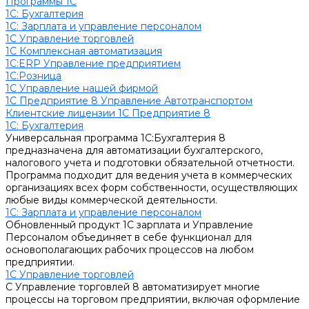
Программы 1С
1C: Бухгалтерия
1С: Зарплата и управление персоналом
1С Управление торговлей
1С Комплексная автоматизация
1С:ERP Управление предприятием
1С:Розница
1С Управление нашей фирмой
1С Предприятие 8 Управление Автотранспортом
Клиентские лицензии 1С Предприятие 8
1C: Бухгалтерия
Универсальная программа 1С:Бухгалтерия 8
предназначена для автоматизации бухгалтерского,
налогового учета и подготовки обязательной отчетности.
Программа подходит для ведения учета в коммерческих
организациях всех форм собственности, осуществляющих
любые виды коммерческой деятельности.
1С: Зарплата и управление персоналом
Обновленный продукт 1С зарплата и Управление
Персоналом объединяет в себе функционал для
основополагающих рабочих процессов на любом
предприятии.
1С Управление торговлей
С Управление торговлей 8 автоматизирует многие
процессы на торговом предприятии, включая оформление