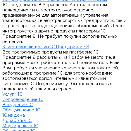
1С Предприятие 8 Управление Автотранспортом —
полноценное и самостоятельное решение,
предназначенное для автоматизации управления
транспортом, как в автотранспортных предприятиях, так и
в транспортных подразделениях любых компаний. Легко
интегрируется в другие продукты платформы 1С
Предприятие 8. Не требует покупки дополнительных
решений.
Клиентские лицензии 1С Предприятие 8
Все программные продукты на платформе 1С
Предприятие 8 рассчитаны на 1 рабочее место, т.е. в
программе может работать только 1 пользователь. Если
Вам требуется увеличение количества пользователей,
работающих в программе 1С, для этого необходимо
воспользоваться дополнительными клиентскими
лицензиями 1С. Лицензии могут быть как для новых
пользователей, так и для сервера.
Услуги 1С
Сопровождение 1С
Внедрение 1С
Обслуживание 1С
1С из дома
Доработка 1С
Маркировка в 1С