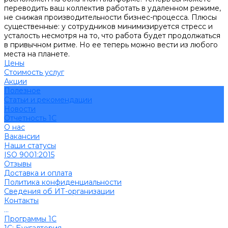
переводить ваш коллектив работать в удаленном режиме,
не снижая производительности бизнес-процесса. Плюсы
существенные: у сотрудников минимизируется стресс и
усталость несмотря на то, что работа будет продолжаться
в привычном ритме. Но ее теперь можно вести из любого
места на планете.
Цены
Стоимость услуг
Акции
Полезное
Cтатьи и рекомендации
Новости
Отчетность 1С
О нас
Вакансии
Наши статусы
ISO 9001:2015
Отзывы
Доставка и оплата
Политика конфиденциальности
Сведения об ИТ-организации
Контакты
...
Программы 1С