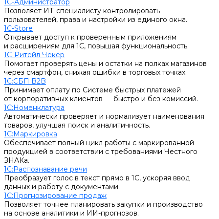
1С-Администратор
Позволяет ИТ-специалисту контролировать
пользователей, права и настройки из единого окна.
1С-Store
Открывает доступ к проверенным приложениям
и расширениям для 1С, повышая функциональность.
1С-Ритейл Чекер
Помогает проверять цены и остатки на полках магазинов
через смартфон, снижая ошибки в торговых точках.
1С:СБП B2B
Принимает оплату по Системе быстрых платежей
от корпоративных клиентов — быстро и без комиссий.
1С:Номенклатура
Автоматически проверяет и нормализует наименования
товаров, улучшая поиск и аналитичность.
1С:Маркировка
Обеспечивает полный цикл работы с маркированной
продукцией в соответствии с требованиями Честного
ЗНАКа.
1С:Распознавание речи
Преобразует голос в текст прямо в 1С, ускоряя ввод
данных и работу с документами.
1С:Прогнозирование продаж
Позволяет точнее планировать закупки и производство
на основе аналитики и ИИ-прогнозов.