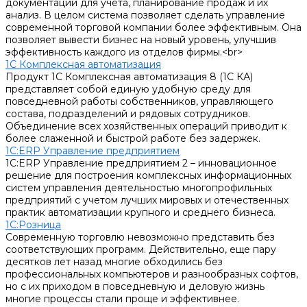
документации для учета, планирование продаж и их
анализ. В целом система позволяет сделать управление
современной торговой компании более эффективным. Она
позволяет вывести бизнес на новый уровень, улучшив
эффективность каждого из отделов фирмы.<br>
1С Комплексная автоматизация
Продукт 1С Комплексная автоматизация 8 (1С КА)
представляет собой единую удобную среду для
повседневной работы собственников, управляющего
состава, подразделений и рядовых сотрудников.
Объединение всех хозяйственных операций приводит к
более слаженной и быстрой работе без задержек.
1С:ERP Управление предприятием
1С:ERP Управление предприятием 2 – инновационное
решение для построения комплексных информационных
систем управления деятельностью многопрофильных
предприятий с учетом лучших мировых и отечественных
практик автоматизации крупного и среднего бизнеса.
1С:Розница
Современную торговлю невозможно представить без
соответствующих программ. Действительно, еще пару
десятков лет назад многие обходились без
профессиональных компьютеров и разнообразных софтов,
но с их приходом в повседневную и деловую жизнь
многие процессы стали проще и эффективнее.