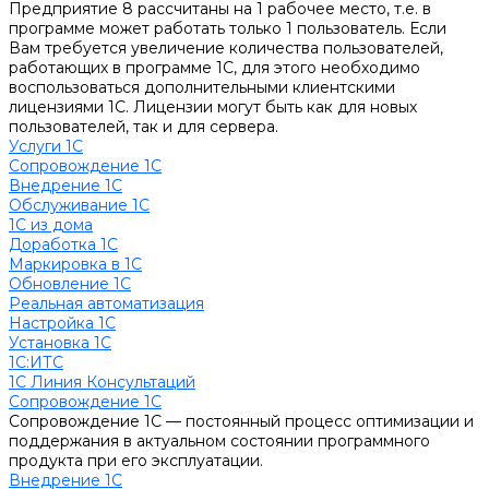
Предприятие 8 рассчитаны на 1 рабочее место, т.е. в
программе может работать только 1 пользователь. Если
Вам требуется увеличение количества пользователей,
работающих в программе 1С, для этого необходимо
воспользоваться дополнительными клиентскими
лицензиями 1С. Лицензии могут быть как для новых
пользователей, так и для сервера.
Услуги 1С
Сопровождение 1С
Внедрение 1С
Обслуживание 1С
1С из дома
Доработка 1С
Маркировка в 1С
Обновление 1С
Реальная автоматизация
Настройка 1С
Установка 1С
1С:ИТС
1С Линия Консультаций
Сопровождение 1С
Сопровождение 1С — постоянный процесс оптимизации и
поддержания в актуальном состоянии программного
продукта при его эксплуатации.
Внедрение 1С