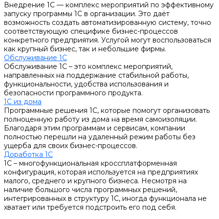
Внедрение 1С — комплекс мероприятий по эффективному
запуску программы 1С в организации. Это даёт
возможность создать автоматизированную систему, точно
соответствующую специфике бизнес-процессов
конкретного предприятия. Услугой могут воспользоваться
как крупный бизнес, так и небольшие фирмы.
Обслуживание 1С
Обслуживание 1С – это комплекс мероприятий,
направленных на поддержание стабильной работы,
функциональности, удобства использования и
безопасности программного продукта.
1С из дома
Программные решения 1С, которые помогут организовать
полноценную работу из дома на время самоизоляции.
Благодаря этим программам и сервисам, компании
полностью перешли на удаленный режим работы без
ущерба для своих бизнес-процессов.
Доработка 1С
1С – многофункциональная кроссплатформенная
конфигурация, которая используется на предприятиях
малого, среднего и крупного бизнеса. Несмотря на
наличие большого числа программных решений,
интегрированных в структуру 1С, иногда функционала не
хватает или требуется подстроить его под себя.