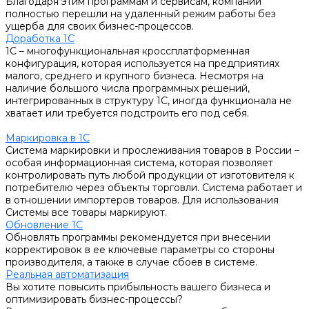
Благодаря этим программам и сервисам, компании
полностью перешли на удаленный режим работы без
ущерба для своих бизнес-процессов.
Доработка 1С
1С – многофункциональная кроссплатформенная
конфигурация, которая используется на предприятиях
малого, среднего и крупного бизнеса. Несмотря на
наличие большого числа программных решений,
интегрированных в структуру 1С, иногда функционала не
хватает или требуется подстроить его под себя.
Маркировка в 1С
Система маркировки и прослеживания товаров в России –
особая информационная система, которая позволяет
контролировать путь любой продукции от изготовителя к
потребителю через объекты торговли. Система работает и
в отношении импортеров товаров. Для использования
Системы все товары маркируют.
Обновление 1С
Обновлять программы рекомендуется при внесении
корректировок в ее ключевые параметры со стороны
производителя, а также в случае сбоев в системе.
Реальная автоматизация
Вы хотите повысить прибыльность вашего бизнеса и
оптимизировать бизнес-процессы?