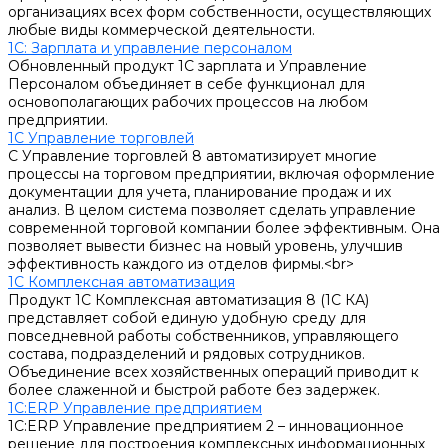
организациях всех форм собственности, осуществляющих
любые виды коммерческой деятельности.
1С: Зарплата и управление персоналом
Обновленный продукт 1С зарплата и Управление
Персоналом объединяет в себе функционал для
основополагающих рабочих процессов на любом
предприятии.
1С Управление торговлей
С Управление торговлей 8 автоматизирует многие
процессы на торговом предприятии, включая оформление
документации для учета, планирование продаж и их
анализ. В целом система позволяет сделать управление
современной торговой компании более эффективным. Она
позволяет вывести бизнес на новый уровень, улучшив
эффективность каждого из отделов фирмы.<br>
1С Комплексная автоматизация
Продукт 1С Комплексная автоматизация 8 (1С КА)
представляет собой единую удобную среду для
повседневной работы собственников, управляющего
состава, подразделений и рядовых сотрудников.
Объединение всех хозяйственных операций приводит к
более слаженной и быстрой работе без задержек.
1С:ERP Управление предприятием
1С:ERP Управление предприятием 2 – инновационное
решение для построения комплексных информационных