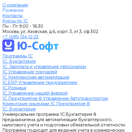
О компании
Полезное
Контакты
Курсы по 1С
Пн - Пт
9:00 - 18:30
Москва, ул. Азовская, д.6, корп. 3, эт.3, оф.302.
+7 (495) 134-12-23
Программы 1С
1C: Бухгалтерия
1С: Зарплата и управление персоналом
1С Управление торговлей
1С Комплексная автоматизация
1С:ERP Управление предприятием
1С:Розница
1С Управление нашей фирмой
1С Предприятие 8 Управление Автотранспортом
Клиентские лицензии 1С Предприятие 8
1C: Бухгалтерия
Универсальная программа 1С:Бухгалтерия 8
предназначена для автоматизации бухгалтерского,
налогового учета и подготовки обязательной отчетности.
Программа подходит для ведения учета в коммерческих