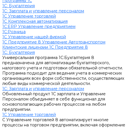
Программы 1С
1C: Бухгалтерия
1С: Зарплата и управление персоналом
1С Управление торговлей
1С Комплексная автоматизация
1С:ERP Управление предприятием
1С:Розница
1С Управление нашей фирмой
1С Предприятие 8 Управление Автотранспортом
Клиентские лицензии 1С Предприятие 8
1C: Бухгалтерия
Универсальная программа 1С:Бухгалтерия 8
предназначена для автоматизации бухгалтерского,
налогового учета и подготовки обязательной отчетности.
Программа подходит для ведения учета в коммерческих
организациях всех форм собственности, осуществляющих
любые виды коммерческой деятельности.
1С: Зарплата и управление персоналом
Обновленный продукт 1С зарплата и Управление
Персоналом объединяет в себе функционал для
основополагающих рабочих процессов на любом
предприятии.
1С Управление торговлей
С Управление торговлей 8 автоматизирует многие
процессы на торговом предприятии, включая оформление