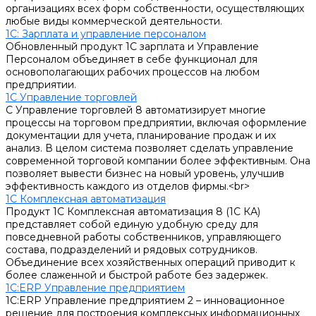
организациях всех форм собственности, осуществляющих
любые виды коммерческой деятельности.
1С: Зарплата и управление персоналом
Обновленный продукт 1С зарплата и Управление
Персоналом объединяет в себе функционал для
основополагающих рабочих процессов на любом
предприятии.
1С Управление торговлей
С Управление торговлей 8 автоматизирует многие
процессы на торговом предприятии, включая оформление
документации для учета, планирование продаж и их
анализ. В целом система позволяет сделать управление
современной торговой компании более эффективным. Она
позволяет вывести бизнес на новый уровень, улучшив
эффективность каждого из отделов фирмы.<br>
1С Комплексная автоматизация
Продукт 1С Комплексная автоматизация 8 (1С КА)
представляет собой единую удобную среду для
повседневной работы собственников, управляющего
состава, подразделений и рядовых сотрудников.
Объединение всех хозяйственных операций приводит к
более слаженной и быстрой работе без задержек.
1С:ERP Управление предприятием
1С:ERP Управление предприятием 2 – инновационное
решение для построения комплексных информационных