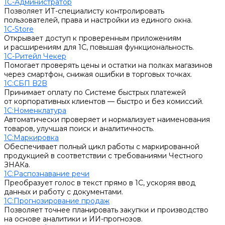
1С-Администратор
Позволяет ИТ-специалисту контролировать
пользователей, права и настройки из единого окна.
1С-Store
Открывает доступ к проверенным приложениям
и расширениям для 1С, повышая функциональность.
1С-Ритейл Чекер
Помогает проверять цены и остатки на полках магазинов
через смартфон, снижая ошибки в торговых точках.
1С:СБП B2B
Принимает оплату по Системе быстрых платежей
от корпоративных клиентов — быстро и без комиссий.
1С:Номенклатура
Автоматически проверяет и нормализует наименования
товаров, улучшая поиск и аналитичность.
1С:Маркировка
Обеспечивает полный цикл работы с маркированной
продукцией в соответствии с требованиями Честного
ЗНАКа.
1С:Распознавание речи
Преобразует голос в текст прямо в 1С, ускоряя ввод
данных и работу с документами.
1С:Прогнозирование продаж
Позволяет точнее планировать закупки и производство
на основе аналитики и ИИ-прогнозов.