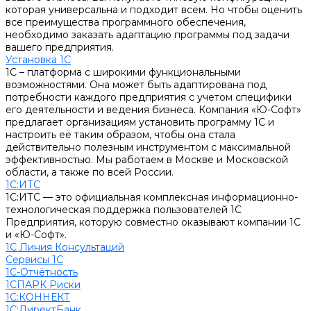
которая универсальна и подходит всем. Но чтобы оценить
все преимущества программного обеспечения,
необходимо заказать адаптацию программы под задачи
вашего предприятия.
Установка 1С
1С – платформа с широкими функциональными
возможностями. Она может быть адаптирована под
потребности каждого предприятия с учетом специфики
его деятельности и ведения бизнеса. Компания «Ю-Софт»
предлагает организациям установить программу 1С и
настроить её таким образом, чтобы она стала
действительно полезным инструментом с максимальной
эффективностью. Мы работаем в Москве и Московской
области, а также по всей России.
1С:ИТС
1С:ИТС — это официальная комплексная информационно-
технологическая поддержка пользователей 1С
Предприятия, которую совместно оказывают компании 1С
и «Ю-Софт».
1С Линия Консультаций
Сервисы 1С
1С-Отчётность
1СПАРК Риски
1С:КОННЕКТ
1С:ДиректБанк