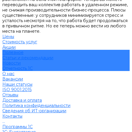
переводить ваш коллектив работать в удаленном режиме,
не снижая производительности бизнес-процесса. Плюсы
существенные: у сотрудников минимизируется стресс и
усталость несмотря на то, что работа будет продолжаться
в привычном ритме. Но ее теперь можно вести из любого
места на планете.
Цены
Стоимость услуг
Акции
Полезное
Cтатьи и рекомендации
Новости
Отчетность 1С
О нас
Вакансии
Наши статусы
ISO 9001:2015
Отзывы
Доставка и оплата
Политика конфиденциальности
Сведения об ИТ-организации
Контакты
...
Программы 1С