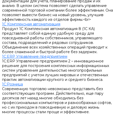
документации для учета, планирование продаж и их
анализ. В целом система позволяет сделать управление
современной торговой компании более эффективным. Она
позволяет вывести бизнес на новый уровень, улучшив
эффективность каждого из отделов фирмы.<br>
1С Комплексная автоматизация
Продукт 1С Комплексная автоматизация 8 (1С КА)
представляет собой единую удобную среду для
повседневной работы собственников, управляющего
состава, подразделений и рядовых сотрудников.
Объединение всех хозяйственных операций приводит к
более слаженной и быстрой работе без задержек.
1С:ERP Управление предприятием
1С:ERP Управление предприятием 2 – инновационное
решение для построения комплексных информационных
систем управления деятельностью многопрофильных
предприятий с учетом лучших мировых и отечественных
практик автоматизации крупного и среднего бизнеса.
1С:Розница
Современную торговлю невозможно представить без
соответствующих программ. Действительно, еще пару
десятков лет назад многие обходились без
профессиональных компьютеров и разнообразных софтов,
но с их приходом в повседневную и деловую жизнь
многие процессы стали проще и эффективнее.