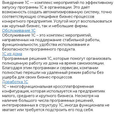
Внедрение 1С — комплекс мероприятий по эффективному
запуску программы 1С в организации. Это даёт
возможность создать автоматизированную систему, точно
соответствующую специфике бизнес-процессов
конкретного предприятия. Услугой могут воспользоваться
как крупный бизнес, так и небольшие фирмы.
Обслуживание 1С
Обслуживание 1С – это комплекс мероприятий,
направленных на поддержание стабильной работы,
функциональности, удобства использования и
безопасности программного продукта.
1С из дома
Программные решения 1С, которые помогут организовать
полноценную работу из дома на время самоизоляции.
Благодаря этим программам и сервисам, компании
полностью перешли на удаленный режим работы без
ущерба для своих бизнес-процессов.
Доработка 1С
1С – многофункциональная кроссплатформенная
конфигурация, которая используется на предприятиях
малого, среднего и крупного бизнеса. Несмотря на
наличие большого числа программных решений,
интегрированных в структуру 1С, иногда функционала не
хватает или требуется подстроить его под себя.