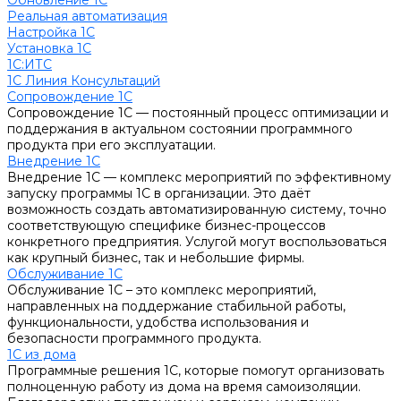
Обновление 1С
Реальная автоматизация
Настройка 1С
Установка 1С
1С:ИТС
1С Линия Консультаций
Сопровождение 1С
Сопровождение 1С — постоянный процесс оптимизации и
поддержания в актуальном состоянии программного
продукта при его эксплуатации.
Внедрение 1С
Внедрение 1С — комплекс мероприятий по эффективному
запуску программы 1С в организации. Это даёт
возможность создать автоматизированную систему, точно
соответствующую специфике бизнес-процессов
конкретного предприятия. Услугой могут воспользоваться
как крупный бизнес, так и небольшие фирмы.
Обслуживание 1С
Обслуживание 1С – это комплекс мероприятий,
направленных на поддержание стабильной работы,
функциональности, удобства использования и
безопасности программного продукта.
1С из дома
Программные решения 1С, которые помогут организовать
полноценную работу из дома на время самоизоляции.