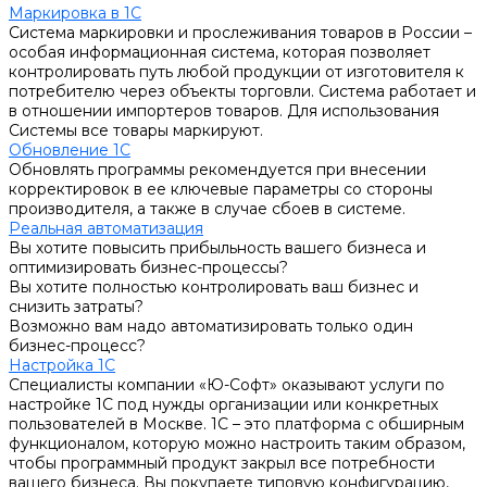
Маркировка в 1С
Система маркировки и прослеживания товаров в России –
особая информационная система, которая позволяет
контролировать путь любой продукции от изготовителя к
потребителю через объекты торговли. Система работает и
в отношении импортеров товаров. Для использования
Системы все товары маркируют.
Обновление 1С
Обновлять программы рекомендуется при внесении
корректировок в ее ключевые параметры со стороны
производителя, а также в случае сбоев в системе.
Реальная автоматизация
Вы хотите повысить прибыльность вашего бизнеса и
оптимизировать бизнес-процессы?
Вы хотите полностью контролировать ваш бизнес и
снизить затраты?
Возможно вам надо автоматизировать только один
бизнес-процесс?
Настройка 1С
Специалисты компании «Ю-Софт» оказывают услуги по
настройке 1С под нужды организации или конкретных
пользователей в Москве. 1С – это платформа с обширным
функционалом, которую можно настроить таким образом,
чтобы программный продукт закрыл все потребности
вашего бизнеса. Вы покупаете типовую конфигурацию,