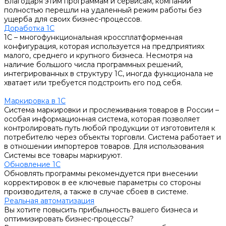
Благодаря этим программам и сервисам, компании
полностью перешли на удаленный режим работы без
ущерба для своих бизнес-процессов.
Доработка 1С
1С – многофункциональная кроссплатформенная
конфигурация, которая используется на предприятиях
малого, среднего и крупного бизнеса. Несмотря на
наличие большого числа программных решений,
интегрированных в структуру 1С, иногда функционала не
хватает или требуется подстроить его под себя.
Маркировка в 1С
Система маркировки и прослеживания товаров в России –
особая информационная система, которая позволяет
контролировать путь любой продукции от изготовителя к
потребителю через объекты торговли. Система работает и
в отношении импортеров товаров. Для использования
Системы все товары маркируют.
Обновление 1С
Обновлять программы рекомендуется при внесении
корректировок в ее ключевые параметры со стороны
производителя, а также в случае сбоев в системе.
Реальная автоматизация
Вы хотите повысить прибыльность вашего бизнеса и
оптимизировать бизнес-процессы?