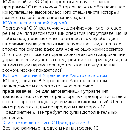
1С:Франчайзи «Ю-Софт» предлагает вам не только
программу 1С по розничной торговле, но и обеспечит вас
консультацией высококлассного специалиста, который
возьмет на себя решение ваших задач.
1С Управление нашей фирмой
Программа 1С: Управление нашей фирмой - это готовое
решение для автоматизации оперативного управления на
любых предприятиях малого бизнеса. 1с унф обладает
широкими функциональными возможностями, а цена ее
вполне приемлема даже для начинающих коммерсантов.
Этот продукт поможет организовать автоматизированный
управленческий учет на предприятии, что пригодится для
оптимизации параметров деятельности и улучшения
экономических показателей.
1С Предприятие 8 Управление Автотранспортом
1С Предприятие 8 Управление Автотранспортом —
полноценное и самостоятельное решение,
предназначенное для автоматизации управления
транспортом, как в автотранспортных предприятиях, так и
в транспортных подразделениях любых компаний. Легко
интегрируется в другие продукты платформы 1С
Предприятие 8. Не требует покупки дополнительных
решений.
Клиентские лицензии 1С Предприятие 8
Все программные продукты на платформе 1С