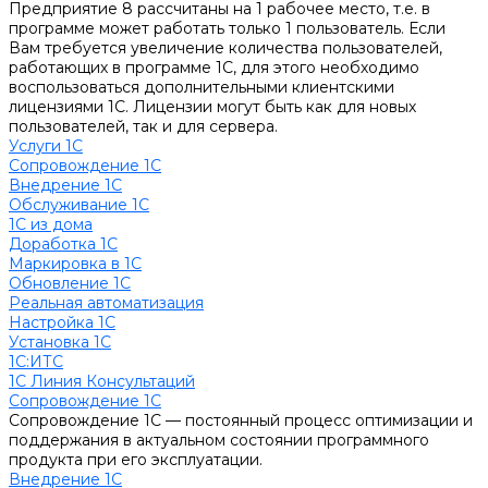
Предприятие 8 рассчитаны на 1 рабочее место, т.е. в
программе может работать только 1 пользователь. Если
Вам требуется увеличение количества пользователей,
работающих в программе 1С, для этого необходимо
воспользоваться дополнительными клиентскими
лицензиями 1С. Лицензии могут быть как для новых
пользователей, так и для сервера.
Услуги 1С
Сопровождение 1С
Внедрение 1С
Обслуживание 1С
1С из дома
Доработка 1С
Маркировка в 1С
Обновление 1С
Реальная автоматизация
Настройка 1С
Установка 1С
1С:ИТС
1С Линия Консультаций
Сопровождение 1С
Сопровождение 1С — постоянный процесс оптимизации и
поддержания в актуальном состоянии программного
продукта при его эксплуатации.
Внедрение 1С