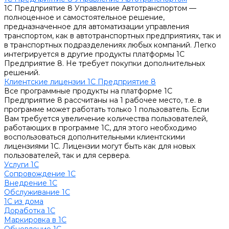
1С Предприятие 8 Управление Автотранспортом —
полноценное и самостоятельное решение,
предназначенное для автоматизации управления
транспортом, как в автотранспортных предприятиях, так и
в транспортных подразделениях любых компаний. Легко
интегрируется в другие продукты платформы 1С
Предприятие 8. Не требует покупки дополнительных
решений.
Клиентские лицензии 1С Предприятие 8
Все программные продукты на платформе 1С
Предприятие 8 рассчитаны на 1 рабочее место, т.е. в
программе может работать только 1 пользователь. Если
Вам требуется увеличение количества пользователей,
работающих в программе 1С, для этого необходимо
воспользоваться дополнительными клиентскими
лицензиями 1С. Лицензии могут быть как для новых
пользователей, так и для сервера.
Услуги 1С
Сопровождение 1С
Внедрение 1С
Обслуживание 1С
1С из дома
Доработка 1С
Маркировка в 1С