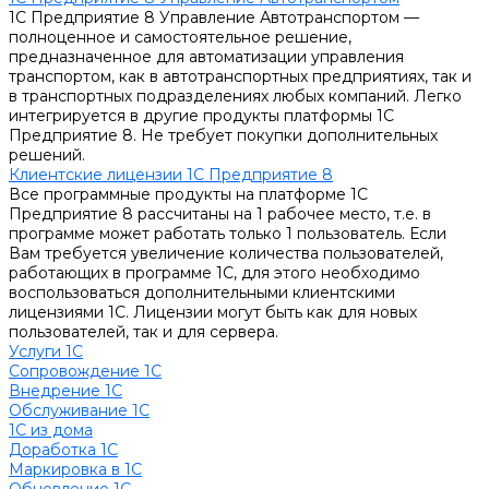
1С Предприятие 8 Управление Автотранспортом —
полноценное и самостоятельное решение,
предназначенное для автоматизации управления
транспортом, как в автотранспортных предприятиях, так и
в транспортных подразделениях любых компаний. Легко
интегрируется в другие продукты платформы 1С
Предприятие 8. Не требует покупки дополнительных
решений.
Клиентские лицензии 1С Предприятие 8
Все программные продукты на платформе 1С
Предприятие 8 рассчитаны на 1 рабочее место, т.е. в
программе может работать только 1 пользователь. Если
Вам требуется увеличение количества пользователей,
работающих в программе 1С, для этого необходимо
воспользоваться дополнительными клиентскими
лицензиями 1С. Лицензии могут быть как для новых
пользователей, так и для сервера.
Услуги 1С
Сопровождение 1С
Внедрение 1С
Обслуживание 1С
1С из дома
Доработка 1С
Маркировка в 1С