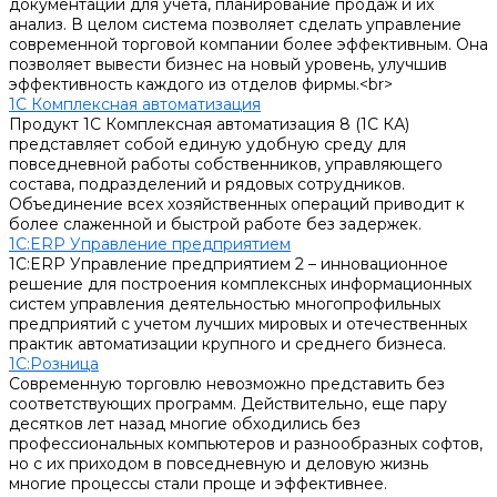
документации для учета, планирование продаж и их
анализ. В целом система позволяет сделать управление
современной торговой компании более эффективным. Она
позволяет вывести бизнес на новый уровень, улучшив
эффективность каждого из отделов фирмы.<br>
1С Комплексная автоматизация
Продукт 1С Комплексная автоматизация 8 (1С КА)
представляет собой единую удобную среду для
повседневной работы собственников, управляющего
состава, подразделений и рядовых сотрудников.
Объединение всех хозяйственных операций приводит к
более слаженной и быстрой работе без задержек.
1С:ERP Управление предприятием
1С:ERP Управление предприятием 2 – инновационное
решение для построения комплексных информационных
систем управления деятельностью многопрофильных
предприятий с учетом лучших мировых и отечественных
практик автоматизации крупного и среднего бизнеса.
1С:Розница
Современную торговлю невозможно представить без
соответствующих программ. Действительно, еще пару
десятков лет назад многие обходились без
профессиональных компьютеров и разнообразных софтов,
но с их приходом в повседневную и деловую жизнь
многие процессы стали проще и эффективнее.