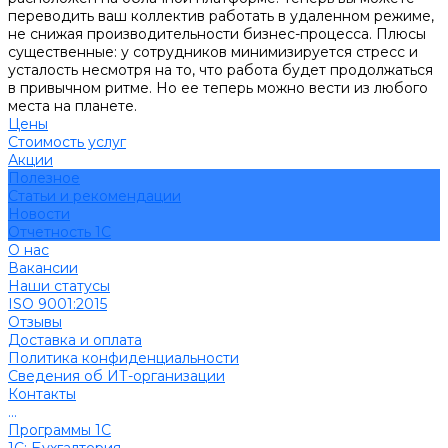
переводить ваш коллектив работать в удаленном режиме,
не снижая производительности бизнес-процесса. Плюсы
существенные: у сотрудников минимизируется стресс и
усталость несмотря на то, что работа будет продолжаться
в привычном ритме. Но ее теперь можно вести из любого
места на планете.
Цены
Стоимость услуг
Акции
Полезное
Cтатьи и рекомендации
Новости
Отчетность 1С
О нас
Вакансии
Наши статусы
ISO 9001:2015
Отзывы
Доставка и оплата
Политика конфиденциальности
Сведения об ИТ-организации
Контакты
...
Программы 1С