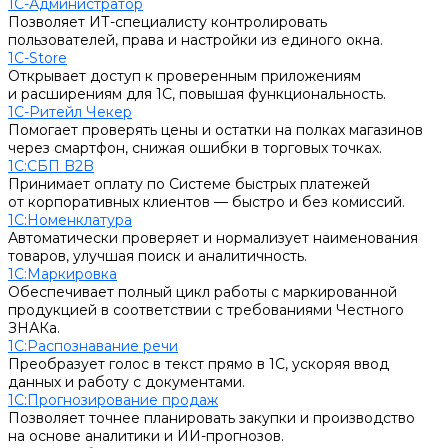
1С-Администратор
Позволяет ИТ-специалисту контролировать
пользователей, права и настройки из единого окна.
1С-Store
Открывает доступ к проверенным приложениям
и расширениям для 1С, повышая функциональность.
1С-Ритейл Чекер
Помогает проверять цены и остатки на полках магазинов
через смартфон, снижая ошибки в торговых точках.
1С:СБП B2B
Принимает оплату по Системе быстрых платежей
от корпоративных клиентов — быстро и без комиссий.
1С:Номенклатура
Автоматически проверяет и нормализует наименования
товаров, улучшая поиск и аналитичность.
1С:Маркировка
Обеспечивает полный цикл работы с маркированной
продукцией в соответствии с требованиями Честного
ЗНАКа.
1С:Распознавание речи
Преобразует голос в текст прямо в 1С, ускоряя ввод
данных и работу с документами.
1С:Прогнозирование продаж
Позволяет точнее планировать закупки и производство
на основе аналитики и ИИ-прогнозов.