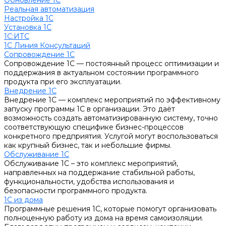
Обновление 1С
Реальная автоматизация
Настройка 1С
Установка 1С
1С:ИТС
1С Линия Консультаций
Сопровождение 1С
Сопровождение 1С — постоянный процесс оптимизации и
поддержания в актуальном состоянии программного
продукта при его эксплуатации.
Внедрение 1С
Внедрение 1С — комплекс мероприятий по эффективному
запуску программы 1С в организации. Это даёт
возможность создать автоматизированную систему, точно
соответствующую специфике бизнес-процессов
конкретного предприятия. Услугой могут воспользоваться
как крупный бизнес, так и небольшие фирмы.
Обслуживание 1С
Обслуживание 1С – это комплекс мероприятий,
направленных на поддержание стабильной работы,
функциональности, удобства использования и
безопасности программного продукта.
1С из дома
Программные решения 1С, которые помогут организовать
полноценную работу из дома на время самоизоляции.