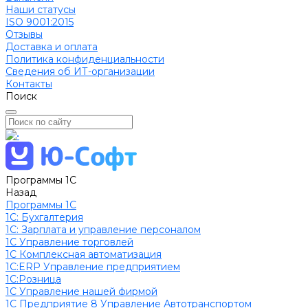
Наши статусы
ISO 9001:2015
Отзывы
Доставка и оплата
Политика конфиденциальности
Сведения об ИТ-организации
Контакты
Поиск
Программы 1С
Назад
Программы 1С
1C: Бухгалтерия
1С: Зарплата и управление персоналом
1С Управление торговлей
1С Комплексная автоматизация
1С:ERP Управление предприятием
1С:Розница
1С Управление нашей фирмой
1С Предприятие 8 Управление Автотранспортом