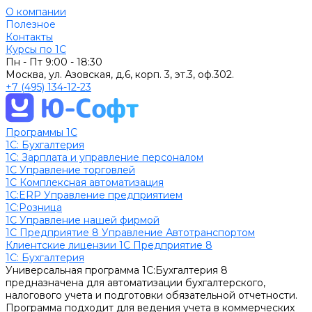
О компании
Полезное
Контакты
Курсы по 1С
Пн - Пт
9:00 - 18:30
Москва, ул. Азовская, д.6, корп. 3, эт.3, оф.302.
+7 (495) 134-12-23
Программы 1С
1C: Бухгалтерия
1С: Зарплата и управление персоналом
1С Управление торговлей
1С Комплексная автоматизация
1С:ERP Управление предприятием
1С:Розница
1С Управление нашей фирмой
1С Предприятие 8 Управление Автотранспортом
Клиентские лицензии 1С Предприятие 8
1C: Бухгалтерия
Универсальная программа 1С:Бухгалтерия 8
предназначена для автоматизации бухгалтерского,
налогового учета и подготовки обязательной отчетности.
Программа подходит для ведения учета в коммерческих