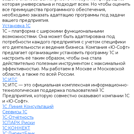
которая универсальна и подходит всем. Но чтобы оценить
все преимущества программного обеспечения,
необходимо заказать адаптацию программы под задачи
вашего предприятия.
Установка 1С
1С – платформа с широкими функциональными
возможностями. Она может быть адаптирована под
потребности каждого предприятия с учетом специфики
его деятельности и ведения бизнеса. Компания «Ю-Софт»
предлагает организациям установить программу 1С и
настроить её таким образом, чтобы она стала
действительно полезным инструментом с максимальной
эффективностью. Мы работаем в Москве и Московской
области, а также по всей России.
1С:ИТС
1С:ИТС — это официальная комплексная информационно-
технологическая поддержка пользователей 1С
Предприятия, которую совместно оказывают компании 1С
и «Ю-Софт».
1С Линия Консультаций
Сервисы 1С
1С-Отчётность
1СПАРК Риски
1С:КОННЕКТ
1С:ДиректБанк