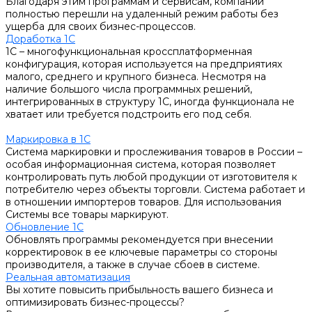
Благодаря этим программам и сервисам, компании
полностью перешли на удаленный режим работы без
ущерба для своих бизнес-процессов.
Доработка 1С
1С – многофункциональная кроссплатформенная
конфигурация, которая используется на предприятиях
малого, среднего и крупного бизнеса. Несмотря на
наличие большого числа программных решений,
интегрированных в структуру 1С, иногда функционала не
хватает или требуется подстроить его под себя.
Маркировка в 1С
Система маркировки и прослеживания товаров в России –
особая информационная система, которая позволяет
контролировать путь любой продукции от изготовителя к
потребителю через объекты торговли. Система работает и
в отношении импортеров товаров. Для использования
Системы все товары маркируют.
Обновление 1С
Обновлять программы рекомендуется при внесении
корректировок в ее ключевые параметры со стороны
производителя, а также в случае сбоев в системе.
Реальная автоматизация
Вы хотите повысить прибыльность вашего бизнеса и
оптимизировать бизнес-процессы?