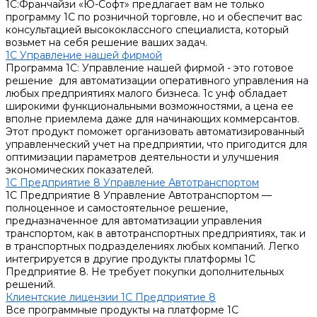
1С:Франчайзи «Ю-Софт» предлагает вам не только
программу 1С по розничной торговле, но и обеспечит вас
консультацией высококлассного специалиста, который
возьмет на себя решение ваших задач.
1С Управление нашей фирмой
Программа 1С: Управление нашей фирмой - это готовое
решение для автоматизации оперативного управления на
любых предприятиях малого бизнеса. 1с унф обладает
широкими функциональными возможностями, а цена ее
вполне приемлема даже для начинающих коммерсантов.
Этот продукт поможет организовать автоматизированный
управленческий учет на предприятии, что пригодится для
оптимизации параметров деятельности и улучшения
экономических показателей.
1С Предприятие 8 Управление Автотранспортом
1С Предприятие 8 Управление Автотранспортом —
полноценное и самостоятельное решение,
предназначенное для автоматизации управления
транспортом, как в автотранспортных предприятиях, так и
в транспортных подразделениях любых компаний. Легко
интегрируется в другие продукты платформы 1С
Предприятие 8. Не требует покупки дополнительных
решений.
Клиентские лицензии 1С Предприятие 8
Все программные продукты на платформе 1С