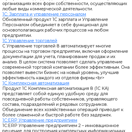
организациях всех форм собственности, осуществляющих
любые виды коммерческой деятельности.
1С: Зарплата и управление персоналом
Обновленный продукт 1С зарплата и Управление
Персоналом объединяет в себе функционал для
основополагающих рабочих процессов на любом
предприятии.
1С Управление торговлей
С Управление торговлей 8 автоматизирует многие
процессы на торговом предприятии, включая оформление
документации для учета, планирование продаж и их
анализ. В целом система позволяет сделать управление
современной торговой компании более эффективным. Она
позволяет вывести бизнес на новый уровень, улучшив
эффективность каждого из отделов фирмы.<br>
1С Комплексная автоматизация
Продукт 1С Комплексная автоматизация 8 (1С КА)
представляет собой единую удобную среду для
повседневной работы собственников, управляющего
состава, подразделений и рядовых сотрудников.
Объединение всех хозяйственных операций приводит к
более слаженной и быстрой работе без задержек.
1С:ERP Управление предприятием
1С:ERP Управление предприятием 2 – инновационное
решение для построения комплексных информационных