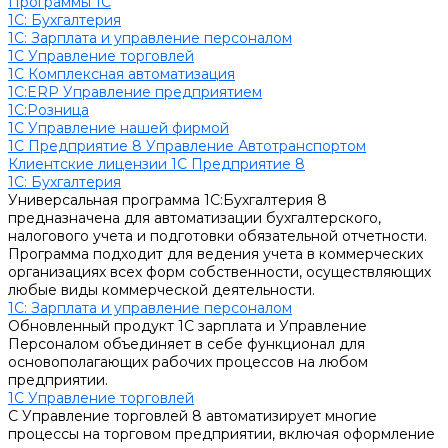
Программы 1С
1C: Бухгалтерия
1С: Зарплата и управление персоналом
1С Управление торговлей
1С Комплексная автоматизация
1С:ERP Управление предприятием
1С:Розница
1С Управление нашей фирмой
1С Предприятие 8 Управление Автотранспортом
Клиентские лицензии 1С Предприятие 8
1C: Бухгалтерия
Универсальная программа 1С:Бухгалтерия 8
предназначена для автоматизации бухгалтерского,
налогового учета и подготовки обязательной отчетности.
Программа подходит для ведения учета в коммерческих
организациях всех форм собственности, осуществляющих
любые виды коммерческой деятельности.
1С: Зарплата и управление персоналом
Обновленный продукт 1С зарплата и Управление
Персоналом объединяет в себе функционал для
основополагающих рабочих процессов на любом
предприятии.
1С Управление торговлей
С Управление торговлей 8 автоматизирует многие
процессы на торговом предприятии, включая оформление