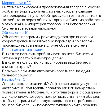
Маркировка в 1С
Система маркировки и прослеживания товаров в России –
особая информационная система, которая позволяет
контролировать путь любой продукции от изготовителя к
потребителю через объекты торговли. Система работает и
в отношении импортеров товаров. Для использования
Системы все товары маркируют.
Обновление 1С
Обновлять программы рекомендуется при внесении
корректировок в ее ключевые параметры со стороны
производителя, а также в случае сбоев в системе.
Реальная автоматизация
Вы хотите повысить прибыльность вашего бизнеса и
оптимизировать бизнес-процессы?
Вы хотите полностью контролировать ваш бизнес и
снизить затраты?
Возможно вам надо автоматизировать только один
бизнес-процесс?
Настройка 1С
Специалисты компании «Ю-Софт» оказывают услуги по
настройке 1С под нужды организации или конкретных
пользователей в Москве. 1С – это платформа с обширным
функционалом, которую можно настроить таким образом,
чтобы программный продукт закрыл все потребности
вашего бизнеса. Вы покупаете типовую конфигурацию,