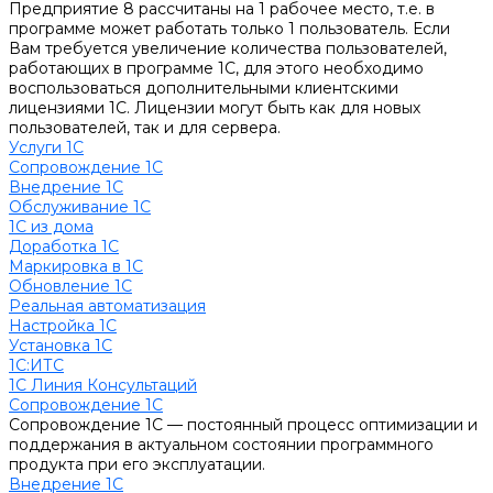
Предприятие 8 рассчитаны на 1 рабочее место, т.е. в
программе может работать только 1 пользователь. Если
Вам требуется увеличение количества пользователей,
работающих в программе 1С, для этого необходимо
воспользоваться дополнительными клиентскими
лицензиями 1С. Лицензии могут быть как для новых
пользователей, так и для сервера.
Услуги 1С
Сопровождение 1С
Внедрение 1С
Обслуживание 1С
1С из дома
Доработка 1С
Маркировка в 1С
Обновление 1С
Реальная автоматизация
Настройка 1С
Установка 1С
1С:ИТС
1С Линия Консультаций
Сопровождение 1С
Сопровождение 1С — постоянный процесс оптимизации и
поддержания в актуальном состоянии программного
продукта при его эксплуатации.
Внедрение 1С