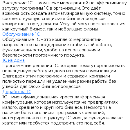
Внедрение 1С — комплекс мероприятий по эффективному
запуску программы 1С в организации. Это даёт
возможность создать автоматизированную систему, точно
соответствующую специфике бизнес-процессов
конкретного предприятия. Услугой могут воспользоваться
как крупный бизнес, так и небольшие фирмы.
Обслуживание 1С
Обслуживание 1С – это комплекс мероприятий,
направленных на поддержание стабильной работы,
функциональности, удобства использования и
безопасности программного продукта.
1С из дома
Программные решения 1С, которые помогут организовать
полноценную работу из дома на время самоизоляции.
Благодаря этим программам и сервисам, компании
полностью перешли на удаленный режим работы без
ущерба для своих бизнес-процессов.
Доработка 1С
1С – многофункциональная кроссплатформенная
конфигурация, которая используется на предприятиях
малого, среднего и крупного бизнеса. Несмотря на
наличие большого числа программных решений,
интегрированных в структуру 1С, иногда функционала не
хватает или требуется подстроить его под себя.