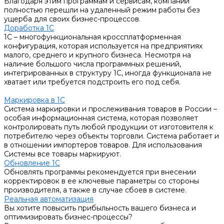
Благодаря этим программам и сервисам, компании
полностью перешли на удаленный режим работы без
ущерба для своих бизнес-процессов.
Доработка 1С
1С – многофункциональная кроссплатформенная
конфигурация, которая используется на предприятиях
малого, среднего и крупного бизнеса. Несмотря на
наличие большого числа программных решений,
интегрированных в структуру 1С, иногда функционала не
хватает или требуется подстроить его под себя.
Маркировка в 1С
Система маркировки и прослеживания товаров в России –
особая информационная система, которая позволяет
контролировать путь любой продукции от изготовителя к
потребителю через объекты торговли. Система работает и
в отношении импортеров товаров. Для использования
Системы все товары маркируют.
Обновление 1С
Обновлять программы рекомендуется при внесении
корректировок в ее ключевые параметры со стороны
производителя, а также в случае сбоев в системе.
Реальная автоматизация
Вы хотите повысить прибыльность вашего бизнеса и
оптимизировать бизнес-процессы?