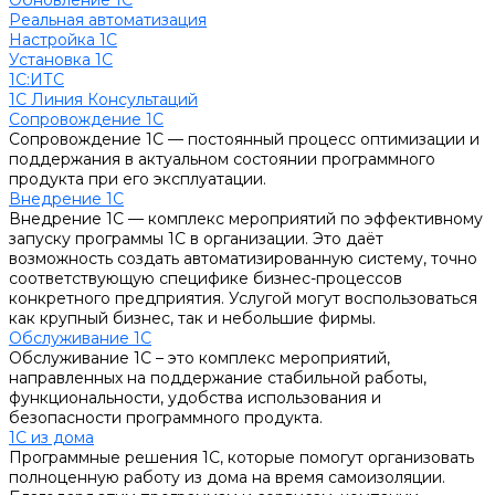
Обновление 1С
Реальная автоматизация
Настройка 1С
Установка 1С
1С:ИТС
1С Линия Консультаций
Сопровождение 1С
Сопровождение 1С — постоянный процесс оптимизации и
поддержания в актуальном состоянии программного
продукта при его эксплуатации.
Внедрение 1С
Внедрение 1С — комплекс мероприятий по эффективному
запуску программы 1С в организации. Это даёт
возможность создать автоматизированную систему, точно
соответствующую специфике бизнес-процессов
конкретного предприятия. Услугой могут воспользоваться
как крупный бизнес, так и небольшие фирмы.
Обслуживание 1С
Обслуживание 1С – это комплекс мероприятий,
направленных на поддержание стабильной работы,
функциональности, удобства использования и
безопасности программного продукта.
1С из дома
Программные решения 1С, которые помогут организовать
полноценную работу из дома на время самоизоляции.