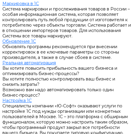
Маркировка в 1С
Система маркировки и прослеживания товаров в России –
особая информационная система, которая позволяет
контролировать путь любой продукции от изготовителя к
потребителю через объекты торговли. Система работает и
в отношении импортеров товаров. Для использования
Системы все товары маркируют.
Обновление 1С
Обновлять программы рекомендуется при внесении
корректировок в ее ключевые параметры со стороны
производителя, а также в случае сбоев в системе.
Реальная автоматизация
Вы хотите повысить прибыльность вашего бизнеса и
оптимизировать бизнес-процессы?
Вы хотите полностью контролировать ваш бизнес и
снизить затраты?
Возможно вам надо автоматизировать только один
бизнес-процесс?
Настройка 1С
Специалисты компании «Ю-Софт» оказывают услуги по
настройке 1С под нужды организации или конкретных
пользователей в Москве. 1С – это платформа с обширным
функционалом, которую можно настроить таким образом,
чтобы программный продукт закрыл все потребности
вашего бизнеса. Вы покупаете типовую конфигурацию,