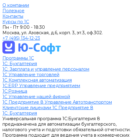
О компании
Полезное
Контакты
Курсы по 1С
Пн - Пт
9:00 - 18:30
Москва, ул. Азовская, д.6, корп. 3, эт.3, оф.302.
+7 (495) 134-12-23
Программы 1С
1C: Бухгалтерия
1С: Зарплата и управление персоналом
1С Управление торговлей
1С Комплексная автоматизация
1С:ERP Управление предприятием
1С:Розница
1С Управление нашей фирмой
1С Предприятие 8 Управление Автотранспортом
Клиентские лицензии 1С Предприятие 8
1C: Бухгалтерия
Универсальная программа 1С:Бухгалтерия 8
предназначена для автоматизации бухгалтерского,
налогового учета и подготовки обязательной отчетности.
Программа подходит для ведения учета в коммерческих