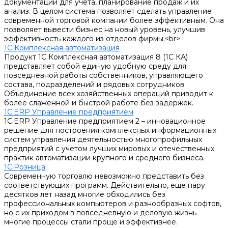
документации для учета, планирование продаж и их
анализ. В целом система позволяет сделать управление
современной торговой компании более эффективным. Она
позволяет вывести бизнес на новый уровень, улучшив
эффективность каждого из отделов фирмы.<br>
1С Комплексная автоматизация
Продукт 1С Комплексная автоматизация 8 (1С КА)
представляет собой единую удобную среду для
повседневной работы собственников, управляющего
состава, подразделений и рядовых сотрудников.
Объединение всех хозяйственных операций приводит к
более слаженной и быстрой работе без задержек.
1С:ERP Управление предприятием
1С:ERP Управление предприятием 2 – инновационное
решение для построения комплексных информационных
систем управления деятельностью многопрофильных
предприятий с учетом лучших мировых и отечественных
практик автоматизации крупного и среднего бизнеса.
1С:Розница
Современную торговлю невозможно представить без
соответствующих программ. Действительно, еще пару
десятков лет назад многие обходились без
профессиональных компьютеров и разнообразных софтов,
но с их приходом в повседневную и деловую жизнь
многие процессы стали проще и эффективнее.