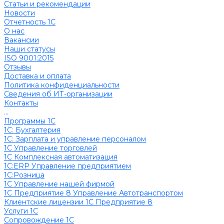
Cтатьи и рекомендации
Новости
Отчетность 1С
О нас
Вакансии
Наши статусы
ISO 9001:2015
Отзывы
Доставка и оплата
Политика конфиденциальности
Сведения об ИТ-организации
Контакты
...
Программы 1С
1C: Бухгалтерия
1С: Зарплата и управление персоналом
1С Управление торговлей
1С Комплексная автоматизация
1С:ERP Управление предприятием
1С:Розница
1С Управление нашей фирмой
1С Предприятие 8 Управление Автотранспортом
Клиентские лицензии 1С Предприятие 8
Услуги 1С
Сопровождение 1С