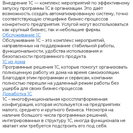
Внедрение 1С — комплекс мероприятий по эффективному
запуску программы 1С в организации. Это даёт
возможность создать автоматизированную систему, точно
соответствующую специфике бизнес-процессов
конкретного предприятия. Услугой могут воспользоваться
как крупный бизнес, так и небольшие фирмы.
Обслуживание 1С
Обслуживание 1С – это комплекс мероприятий,
направленных на поддержание стабильной работы,
функциональности, удобства использования и
безопасности программного продукта.
1С из дома
Программные решения 1С, которые помогут организовать
полноценную работу из дома на время самоизоляции.
Благодаря этим программам и сервисам, компании
полностью перешли на удаленный режим работы без
ущерба для своих бизнес-процессов.
Доработка 1С
1С – многофункциональная кроссплатформенная
конфигурация, которая используется на предприятиях
малого, среднего и крупного бизнеса. Несмотря на
наличие большого числа программных решений,
интегрированных в структуру 1С, иногда функционала не
хватает или требуется подстроить его под себя.