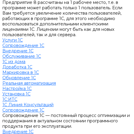
Предприятие 8 рассчитаны на 1 рабочее место, т.е. в
программе может работать только 1 пользователь. Если
Вам требуется увеличение количества пользователей,
работающих в программе 1С, для этого необходимо
воспользоваться дополнительными клиентскими
лицензиями 1С. Лицензии могут быть как для новых
пользователей, так и для сервера.
Услуги 1С
Сопровождение 1С
Внедрение 1С
Обслуживание 1С
1С из дома
Доработка 1С
Маркировка в 1С
Обновление 1С
Реальная автоматизация
Настройка 1С
Установка 1С
1С:ИТС
1С Линия Консультаций
Сопровождение 1С
Сопровождение 1С — постоянный процесс оптимизации и
поддержания в актуальном состоянии программного
продукта при его эксплуатации.
Внедрение 1С