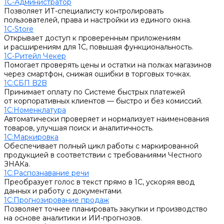
1С-Администратор
Позволяет ИТ-специалисту контролировать
пользователей, права и настройки из единого окна.
1С-Store
Открывает доступ к проверенным приложениям
и расширениям для 1С, повышая функциональность.
1С-Ритейл Чекер
Помогает проверять цены и остатки на полках магазинов
через смартфон, снижая ошибки в торговых точках.
1С:СБП B2B
Принимает оплату по Системе быстрых платежей
от корпоративных клиентов — быстро и без комиссий.
1С:Номенклатура
Автоматически проверяет и нормализует наименования
товаров, улучшая поиск и аналитичность.
1С:Маркировка
Обеспечивает полный цикл работы с маркированной
продукцией в соответствии с требованиями Честного
ЗНАКа.
1С:Распознавание речи
Преобразует голос в текст прямо в 1С, ускоряя ввод
данных и работу с документами.
1С:Прогнозирование продаж
Позволяет точнее планировать закупки и производство
на основе аналитики и ИИ-прогнозов.