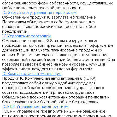
организациях всех форм собственности, осуществляющих
любые виды коммерческой деятельности.
1С: Зарплата и управление персоналом
Обновленный продукт 1С зарплата и Управление
Персоналом объединяет в себе функционал для
основополагающих рабочих процессов на любом
предприятии.
1С Управление торговлей
С Управление торговлей 8 автоматизирует многие
процессы на торговом предприятии, включая оформление
документации для учета, планирование продаж и их
анализ. В целом система позволяет сделать управление
современной торговой компании более эффективным. Она
позволяет вывести бизнес на новый уровень, улучшив
эффективность каждого из отделов фирмы.<br>
1С Комплексная автоматизация
Продукт 1С Комплексная автоматизация 8 (1С КА)
представляет собой единую удобную среду для
повседневной работы собственников, управляющего
состава, подразделений и рядовых сотрудников.
Объединение всех хозяйственных операций приводит к
более слаженной и быстрой работе без задержек.
1С:ERP Управление предприятием
1С:ERP Управление предприятием 2 – инновационное
решение для построения комплексных информационных