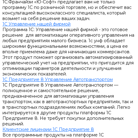
1С:Франчайзи «Ю-Софт» предлагает вам не только
программу 1С по розничной торговле, но и обеспечит вас
консультацией высококлассного специалиста, который
возьмет на себя решение ваших задач.
1С Управление нашей фирмой
Программа 1С: Управление нашей фирмой - это готовое
решение для автоматизации оперативного управления на
любых предприятиях малого бизнеса. 1с унф обладает
широкими функциональными возможностями, а цена ее
вполне приемлема даже для начинающих коммерсантов.
Этот продукт поможет организовать автоматизированный
управленческий учет на предприятии, что пригодится для
оптимизации параметров деятельности и улучшения
экономических показателей.
1С Предприятие 8 Управление Автотранспортом
1С Предприятие 8 Управление Автотранспортом —
полноценное и самостоятельное решение,
предназначенное для автоматизации управления
транспортом, как в автотранспортных предприятиях, так и
в транспортных подразделениях любых компаний. Легко
интегрируется в другие продукты платформы 1С
Предприятие 8. Не требует покупки дополнительных
решений.
Клиентские лицензии 1С Предприятие 8
Все программные продукты на платформе 1С