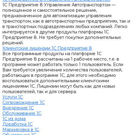
1С Предприятие 8 Управление Автотранспортом —
полноценное и самостоятельное решение,
предназначенное для автоматизации управления
транспортом, как в автотранспортных предприятиях, так и
в транспортных подразделениях любых компаний. Легко
интегрируется в другие продукты платформы 1С
Предприятие 8. Не требует покупки дополнительных
решений.
Клиентские лицензии 1С Предприятие 8
Все программные продукты на платформе 1С
Предприятие 8 рассчитаны на 1 рабочее место, т.е. в
программе может работать только 1 пользователь. Если
Вам требуется увеличение количества пользователей,
работающих в программе 1С, для этого необходимо
воспользоваться дополнительными клиентскими
лицензиями 1С. Лицензии могут быть как для новых
пользователей, так и для сервера.
Услуги 1С
Сопровождение 1С
Внедрение 1С
Обслуживание 1С
1С из дома
Доработка 1С
Маркировка в 1С