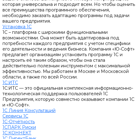
которая универсальна и подходит всем. Но чтобы оценить
все преимущества программного обеспечения,
необходимо заказать адаптацию программы под задачи
вашего предприятия.
Установка 1С
1С – платформа с широкими функциональными
возможностями. Она может быть адаптирована под
потребности каждого предприятия с учетом специфики
его деятельности и ведения бизнеса. Компания «Ю-Софт»
предлагает организациям установить программу 1С и
настроить её таким образом, чтобы она стала
действительно полезным инструментом с максимальной
эффективностью. Мы работаем в Москве и Московской
области, а также по всей России.
1С:ИТС
1С:ИТС — это официальная комплексная информационно-
технологическая поддержка пользователей 1С
Предприятия, которую совместно оказывают компании 1С
и «Ю-Софт».
1С Линия Консультаций
Сервисы 1С
1С-Отчётность
1СПАРК Риски
1С:КОННЕКТ
1С:ДиректБанк