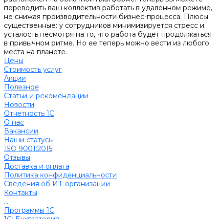
переводить ваш коллектив работать в удаленном режиме,
не снижая производительности бизнес-процесса. Плюсы
существенные: у сотрудников минимизируется стресс и
усталость несмотря на то, что работа будет продолжаться
в привычном ритме. Но ее теперь можно вести из любого
места на планете.
Цены
Стоимость услуг
Акции
Полезное
Cтатьи и рекомендации
Новости
Отчетность 1С
О нас
Вакансии
Наши статусы
ISO 9001:2015
Отзывы
Доставка и оплата
Политика конфиденциальности
Сведения об ИТ-организации
Контакты
...
Программы 1С