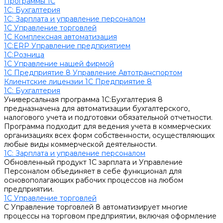
Программы 1С
1C: Бухгалтерия
1С: Зарплата и управление персоналом
1С Управление торговлей
1С Комплексная автоматизация
1С:ERP Управление предприятием
1С:Розница
1С Управление нашей фирмой
1С Предприятие 8 Управление Автотранспортом
Клиентские лицензии 1С Предприятие 8
1C: Бухгалтерия
Универсальная программа 1С:Бухгалтерия 8
предназначена для автоматизации бухгалтерского,
налогового учета и подготовки обязательной отчетности.
Программа подходит для ведения учета в коммерческих
организациях всех форм собственности, осуществляющих
любые виды коммерческой деятельности.
1С: Зарплата и управление персоналом
Обновленный продукт 1С зарплата и Управление
Персоналом объединяет в себе функционал для
основополагающих рабочих процессов на любом
предприятии.
1С Управление торговлей
С Управление торговлей 8 автоматизирует многие
процессы на торговом предприятии, включая оформление