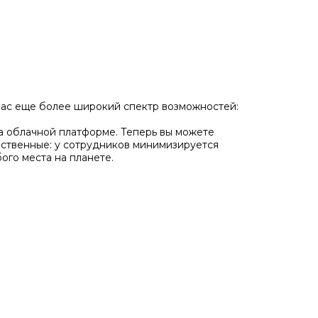
 вас еще более широкий спектр возможностей:
на облачной платформе. Теперь вы можете
ественные: у сотрудников минимизируется
ого места на планете.