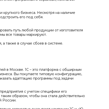
и крупного бизнеса. Несмотря на наличие
одстроить его под себя.
ровать путь любой продукции от изготовителя
емы все товары маркируют.
а также в случае сбоев в системе.
ей в Москве. 1С – это платформа с обширным
изнеса. Вы покупаете типовую конфигурацию,
аказать адаптацию программы под задачи
предприятия с учетом специфики его
 таким образом, чтобы она стала действительно
й России.