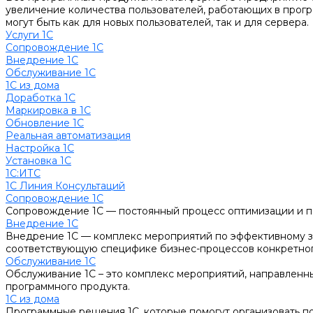
увеличение количества пользователей, работающих в прогр
могут быть как для новых пользователей, так и для сервера.
Услуги 1С
Сопровождение 1С
Внедрение 1С
Обслуживание 1С
1С из дома
Доработка 1С
Маркировка в 1С
Обновление 1С
Реальная автоматизация
Настройка 1С
Установка 1С
1С:ИТС
1С Линия Консультаций
Сопровождение 1С
Сопровождение 1С — постоянный процесс оптимизации и по
Внедрение 1С
Внедрение 1С — комплекс мероприятий по эффективному за
соответствующую специфике бизнес-процессов конкретного 
Обслуживание 1С
Обслуживание 1С – это комплекс мероприятий, направленн
программного продукта.
1С из дома
Программные решения 1С, которые помогут организовать п