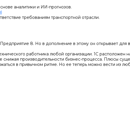
основе аналитики и ИИ-прогнозов.
)
тветствие требованиям транспортной отрасли.
С:Предприятие 8. Но в дополнение в этому он открывает для
технического работника любой организации. 1С расположен 
не снижая производительности бизнес-процесса. Плюсы сущ
лжаться в привычном ритме. Но ее теперь можно вести из люб