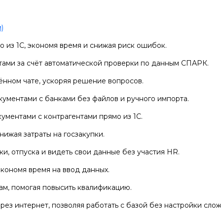
)
о из 1С, экономя время и снижая риск ошибок.
ами за счёт автоматической проверки по данным СПАРК.
нном чате, ускоряя решение вопросов.
ументами с банками без файлов и ручного импорта.
ментами с контрагентами прямо из 1С.
нижая затраты на госзакупки.
и, отпуска и видеть свои данные без участия HR.
кономя время на ввод данных.
ам, помогая повысить квалификацию.
ез интернет, позволяя работать с базой без настройки сло