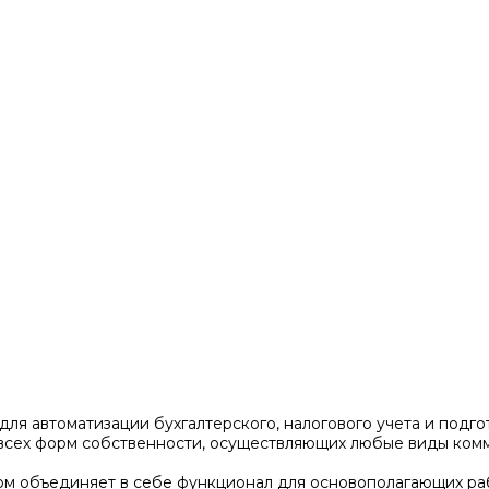
для автоматизации бухгалтерского, налогового учета и подг
 всех форм собственности, осуществляющих любые виды ком
ом объединяет в себе функционал для основополагающих ра