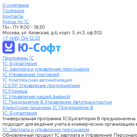
О компании
Полезное
Контакты
Курсы по 1С
Пн - Пт
9:00 - 18:30
Москва, ул. Азовская, д.6, корп. 3, эт.3, оф.302.
+7 (495) 134-12-23
Программы 1С
1C: Бухгалтерия
1С: Зарплата и управление персоналом
1С Управление торговлей
1С Комплексная автоматизация
1С:ERP Управление предприятием
1С:Розница
1С Управление нашей фирмой
1С Предприятие 8 Управление Автотранспортом
Клиентские лицензии 1С Предприятие 8
1C: Бухгалтерия
Универсальная программа 1С:Бухгалтерия 8 предназначена 
подходит для ведения учета в коммерческих организациях
1С: Зарплата и управление персоналом
Обновленный продукт 1С зарплата и Управление Персонал