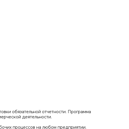
отовки обязательной отчетности. Программа
мерческой деятельности.
бочих процессов на любом предприятии.