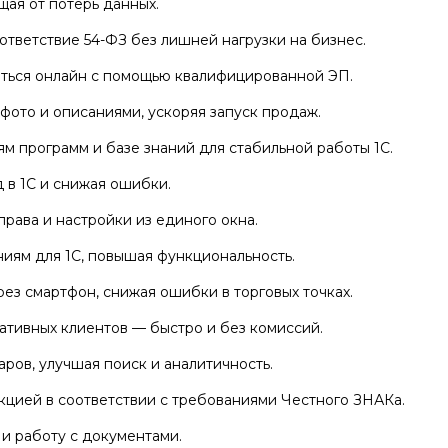
щая от потерь данных.
тветствие 54-ФЗ без лишней нагрузки на бизнес.
аться онлайн с помощью квалифицированной ЭП.
фото и описаниями, ускоряя запуск продаж.
м программ и базе знаний для стабильной работы 1С.
 в 1С и снижая ошибки.
рава и настройки из единого окна.
иям для 1С, повышая функциональность.
рез смартфон, снижая ошибки в торговых точках.
ативных клиентов — быстро и без комиссий.
ров, улучшая поиск и аналитичность.
цией в соответствии с требованиями Честного ЗНАКа.
 и работу с документами.