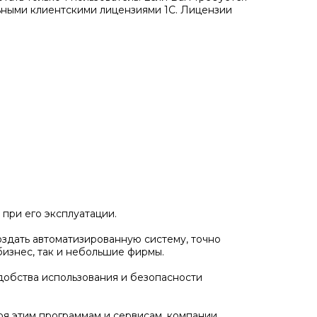
ьными клиентскими лицензиями 1С. Лицензии
при его эксплуатации.
здать автоматизированную систему, точно
изнес, так и небольшие фирмы.
добства использования и безопасности
ря этим программам и сервисам, компании