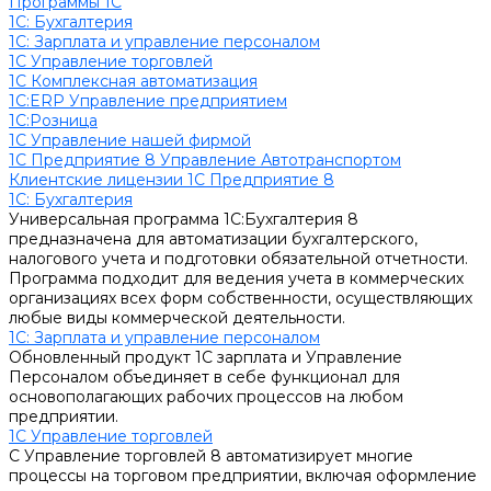
Программы 1С
1C: Бухгалтерия
1С: Зарплата и управление персоналом
1С Управление торговлей
1С Комплексная автоматизация
1С:ERP Управление предприятием
1С:Розница
1С Управление нашей фирмой
1С Предприятие 8 Управление Автотранспортом
Клиентские лицензии 1С Предприятие 8
1C: Бухгалтерия
Универсальная программа 1С:Бухгалтерия 8
предназначена для автоматизации бухгалтерского,
налогового учета и подготовки обязательной отчетности.
Программа подходит для ведения учета в коммерческих
организациях всех форм собственности, осуществляющих
любые виды коммерческой деятельности.
1С: Зарплата и управление персоналом
Обновленный продукт 1С зарплата и Управление
Персоналом объединяет в себе функционал для
основополагающих рабочих процессов на любом
предприятии.
1С Управление торговлей
С Управление торговлей 8 автоматизирует многие
процессы на торговом предприятии, включая оформление