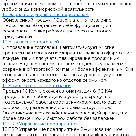
организациях всех форм собственности, осуществляющих
любые виды коммерческой деятельности.
1С: Зарплата и управление персоналом
Обновленный продукт 1С зарплата и Управление
Персоналом объединяет в себе функционал для
основополагающих рабочих процессов на любом
предприятии.
1С Управление торговлей
С Управление торговлей 8 автоматизирует многие
процессы на торговом предприятии, включая оформление
документации для учета, планирование продаж и их
анализ. В целом система позволяет сделать управление
современной торговой компании более эффективным. Она
позволяет вывести бизнес на новый уровень, улучшив
эффективность каждого из отделов фирмы.<br>
1С Комплексная автоматизация
Продукт 1С Комплексная автоматизация 8 (1С КА)
представляет собой единую удобную среду для
повседневной работы собственников, управляющего
состава, подразделений и рядовых сотрудников.
Объединение всех хозяйственных операций приводит к
более слаженной и быстрой работе без задержек.
1С:ERP Управление предприятием
1С:ERP Управление предприятием 2 – инновационное
решение для построения комплексных информационных