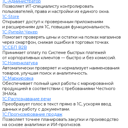
1С-Администратор
Позволяет ИТ-специалисту контролировать
пользователей, права и настройки из единого окна.
1С-Store
Открывает доступ к проверенным приложениям
и расширениям для 1С, повышая функциональность.
1С-Ритейл Чекер
Помогает проверять цены и остатки на полках магазинов
через смартфон, снижая ошибки в торговых точках.
1С:СБП B2B
Принимает оплату по Системе быстрых платежей
от корпоративных клиентов — быстро и без комиссий.
1С:Номенклатура
Автоматически проверяет и нормализует наименования
товаров, улучшая поиск и аналитичность.
1С:Маркировка
Обеспечивает полный цикл работы с маркированной
продукцией в соответствии с требованиями Честного
ЗНАКа.
1С:Распознавание речи
Преобразует голос в текст прямо в 1С, ускоряя ввод
данных и работу с документами.
1С:Прогнозирование продаж
Позволяет точнее планировать закупки и производство
на основе аналитики и ИИ-прогнозов.