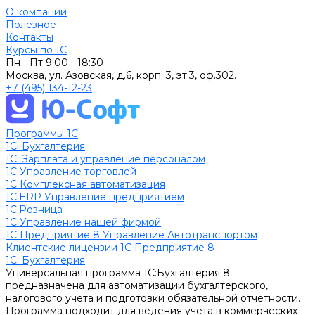
О компании
Полезное
Контакты
Курсы по 1С
Пн - Пт
9:00 - 18:30
Москва, ул. Азовская, д.6, корп. 3, эт.3, оф.302.
+7 (495) 134-12-23
Программы 1С
1C: Бухгалтерия
1С: Зарплата и управление персоналом
1С Управление торговлей
1С Комплексная автоматизация
1С:ERP Управление предприятием
1С:Розница
1С Управление нашей фирмой
1С Предприятие 8 Управление Автотранспортом
Клиентские лицензии 1С Предприятие 8
1C: Бухгалтерия
Универсальная программа 1С:Бухгалтерия 8
предназначена для автоматизации бухгалтерского,
налогового учета и подготовки обязательной отчетности.
Программа подходит для ведения учета в коммерческих