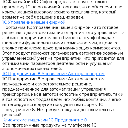
1С:Франчайзи «Ю-Софт» предлагает вам не только
программу 1С по розничной торговле, но и обеспечит вас
консультацией высококлассного специалиста, который
возьмет на себя решение ваших задач.
1С Управление нашей фирмой
Программа 1С: Управление нашей фирмой - это готовое
решение для автоматизации оперативного управления на
любых предприятиях малого бизнеса. 1с унф обладает
широкими функциональными возможностями, а цена ее
вполне приемлема даже для начинающих коммерсантов.
Этот продукт поможет организовать автоматизированный
управленческий учет на предприятии, что пригодится для
оптимизации параметров деятельности и улучшения
экономических показателей.
1С Предприятие 8 Управление Автотранспортом
1С Предприятие 8 Управление Автотранспортом —
полноценное и самостоятельное решение,
предназначенное для автоматизации управления
транспортом, как в автотранспортных предприятиях, так и
в транспортных подразделениях любых компаний. Легко
интегрируется в другие продукты платформы 1С
Предприятие 8. Не требует покупки дополнительных
решений.
Клиентские лицензии 1С Предприятие 8
Все программные продукты на платформе 1С