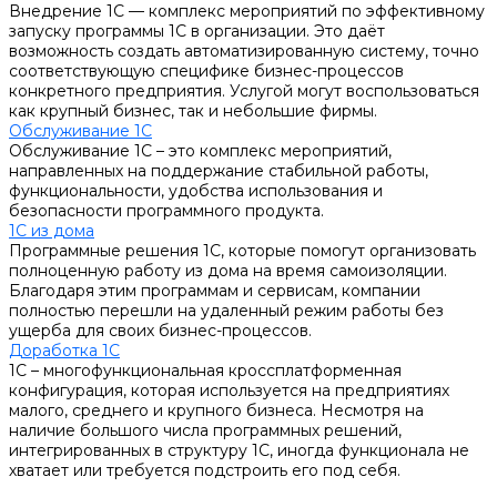
Внедрение 1С — комплекс мероприятий по эффективному
запуску программы 1С в организации. Это даёт
возможность создать автоматизированную систему, точно
соответствующую специфике бизнес-процессов
конкретного предприятия. Услугой могут воспользоваться
как крупный бизнес, так и небольшие фирмы.
Обслуживание 1С
Обслуживание 1С – это комплекс мероприятий,
направленных на поддержание стабильной работы,
функциональности, удобства использования и
безопасности программного продукта.
1С из дома
Программные решения 1С, которые помогут организовать
полноценную работу из дома на время самоизоляции.
Благодаря этим программам и сервисам, компании
полностью перешли на удаленный режим работы без
ущерба для своих бизнес-процессов.
Доработка 1С
1С – многофункциональная кроссплатформенная
конфигурация, которая используется на предприятиях
малого, среднего и крупного бизнеса. Несмотря на
наличие большого числа программных решений,
интегрированных в структуру 1С, иногда функционала не
хватает или требуется подстроить его под себя.