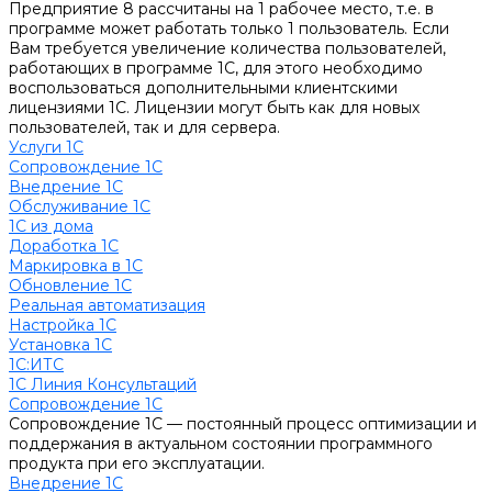
Предприятие 8 рассчитаны на 1 рабочее место, т.е. в
программе может работать только 1 пользователь. Если
Вам требуется увеличение количества пользователей,
работающих в программе 1С, для этого необходимо
воспользоваться дополнительными клиентскими
лицензиями 1С. Лицензии могут быть как для новых
пользователей, так и для сервера.
Услуги 1С
Сопровождение 1С
Внедрение 1С
Обслуживание 1С
1С из дома
Доработка 1С
Маркировка в 1С
Обновление 1С
Реальная автоматизация
Настройка 1С
Установка 1С
1С:ИТС
1С Линия Консультаций
Сопровождение 1С
Сопровождение 1С — постоянный процесс оптимизации и
поддержания в актуальном состоянии программного
продукта при его эксплуатации.
Внедрение 1С