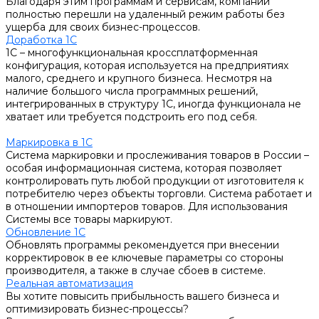
Благодаря этим программам и сервисам, компании
полностью перешли на удаленный режим работы без
ущерба для своих бизнес-процессов.
Доработка 1С
1С – многофункциональная кроссплатформенная
конфигурация, которая используется на предприятиях
малого, среднего и крупного бизнеса. Несмотря на
наличие большого числа программных решений,
интегрированных в структуру 1С, иногда функционала не
хватает или требуется подстроить его под себя.
Маркировка в 1С
Система маркировки и прослеживания товаров в России –
особая информационная система, которая позволяет
контролировать путь любой продукции от изготовителя к
потребителю через объекты торговли. Система работает и
в отношении импортеров товаров. Для использования
Системы все товары маркируют.
Обновление 1С
Обновлять программы рекомендуется при внесении
корректировок в ее ключевые параметры со стороны
производителя, а также в случае сбоев в системе.
Реальная автоматизация
Вы хотите повысить прибыльность вашего бизнеса и
оптимизировать бизнес-процессы?