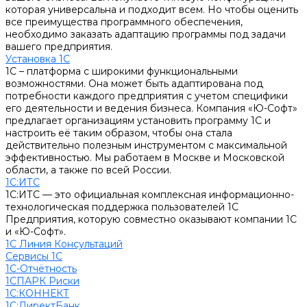
которая универсальна и подходит всем. Но чтобы оценить
все преимущества программного обеспечения,
необходимо заказать адаптацию программы под задачи
вашего предприятия.
Установка 1С
1С – платформа с широкими функциональными
возможностями. Она может быть адаптирована под
потребности каждого предприятия с учетом специфики
его деятельности и ведения бизнеса. Компания «Ю-Софт»
предлагает организациям установить программу 1С и
настроить её таким образом, чтобы она стала
действительно полезным инструментом с максимальной
эффективностью. Мы работаем в Москве и Московской
области, а также по всей России.
1С:ИТС
1С:ИТС — это официальная комплексная информационно-
технологическая поддержка пользователей 1С
Предприятия, которую совместно оказывают компании 1С
и «Ю-Софт».
1С Линия Консультаций
Сервисы 1С
1С-Отчётность
1СПАРК Риски
1С:КОННЕКТ
1С:ДиректБанк