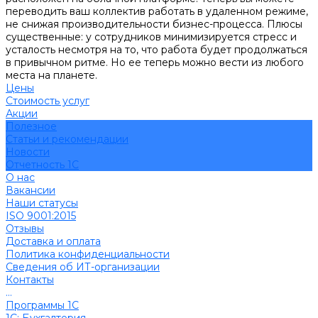
переводить ваш коллектив работать в удаленном режиме,
не снижая производительности бизнес-процесса. Плюсы
существенные: у сотрудников минимизируется стресс и
усталость несмотря на то, что работа будет продолжаться
в привычном ритме. Но ее теперь можно вести из любого
места на планете.
Цены
Стоимость услуг
Акции
Полезное
Cтатьи и рекомендации
Новости
Отчетность 1С
О нас
Вакансии
Наши статусы
ISO 9001:2015
Отзывы
Доставка и оплата
Политика конфиденциальности
Сведения об ИТ-организации
Контакты
...
Программы 1С