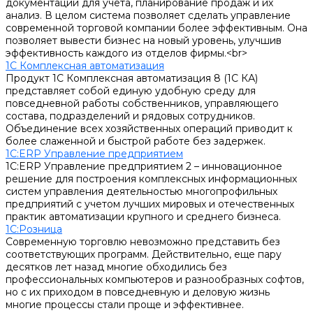
документации для учета, планирование продаж и их
анализ. В целом система позволяет сделать управление
современной торговой компании более эффективным. Она
позволяет вывести бизнес на новый уровень, улучшив
эффективность каждого из отделов фирмы.<br>
1С Комплексная автоматизация
Продукт 1С Комплексная автоматизация 8 (1С КА)
представляет собой единую удобную среду для
повседневной работы собственников, управляющего
состава, подразделений и рядовых сотрудников.
Объединение всех хозяйственных операций приводит к
более слаженной и быстрой работе без задержек.
1С:ERP Управление предприятием
1С:ERP Управление предприятием 2 – инновационное
решение для построения комплексных информационных
систем управления деятельностью многопрофильных
предприятий с учетом лучших мировых и отечественных
практик автоматизации крупного и среднего бизнеса.
1С:Розница
Современную торговлю невозможно представить без
соответствующих программ. Действительно, еще пару
десятков лет назад многие обходились без
профессиональных компьютеров и разнообразных софтов,
но с их приходом в повседневную и деловую жизнь
многие процессы стали проще и эффективнее.