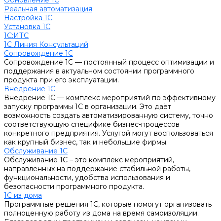
Обновление 1С
Реальная автоматизация
Настройка 1С
Установка 1С
1С:ИТС
1С Линия Консультаций
Сопровождение 1С
Сопровождение 1С — постоянный процесс оптимизации и
поддержания в актуальном состоянии программного
продукта при его эксплуатации.
Внедрение 1С
Внедрение 1С — комплекс мероприятий по эффективному
запуску программы 1С в организации. Это даёт
возможность создать автоматизированную систему, точно
соответствующую специфике бизнес-процессов
конкретного предприятия. Услугой могут воспользоваться
как крупный бизнес, так и небольшие фирмы.
Обслуживание 1С
Обслуживание 1С – это комплекс мероприятий,
направленных на поддержание стабильной работы,
функциональности, удобства использования и
безопасности программного продукта.
1С из дома
Программные решения 1С, которые помогут организовать
полноценную работу из дома на время самоизоляции.