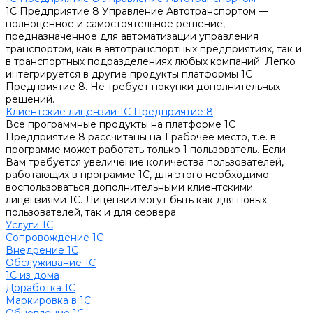
1С Предприятие 8 Управление Автотранспортом —
полноценное и самостоятельное решение,
предназначенное для автоматизации управления
транспортом, как в автотранспортных предприятиях, так и
в транспортных подразделениях любых компаний. Легко
интегрируется в другие продукты платформы 1С
Предприятие 8. Не требует покупки дополнительных
решений.
Клиентские лицензии 1С Предприятие 8
Все программные продукты на платформе 1С
Предприятие 8 рассчитаны на 1 рабочее место, т.е. в
программе может работать только 1 пользователь. Если
Вам требуется увеличение количества пользователей,
работающих в программе 1С, для этого необходимо
воспользоваться дополнительными клиентскими
лицензиями 1С. Лицензии могут быть как для новых
пользователей, так и для сервера.
Услуги 1С
Сопровождение 1С
Внедрение 1С
Обслуживание 1С
1С из дома
Доработка 1С
Маркировка в 1С