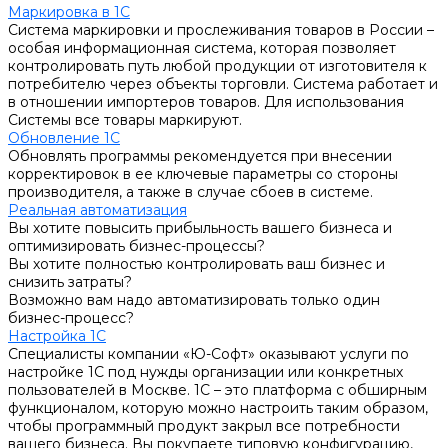
Маркировка в 1С
Система маркировки и прослеживания товаров в России –
особая информационная система, которая позволяет
контролировать путь любой продукции от изготовителя к
потребителю через объекты торговли. Система работает и
в отношении импортеров товаров. Для использования
Системы все товары маркируют.
Обновление 1С
Обновлять программы рекомендуется при внесении
корректировок в ее ключевые параметры со стороны
производителя, а также в случае сбоев в системе.
Реальная автоматизация
Вы хотите повысить прибыльность вашего бизнеса и
оптимизировать бизнес-процессы?
Вы хотите полностью контролировать ваш бизнес и
снизить затраты?
Возможно вам надо автоматизировать только один
бизнес-процесс?
Настройка 1С
Специалисты компании «Ю-Софт» оказывают услуги по
настройке 1С под нужды организации или конкретных
пользователей в Москве. 1С – это платформа с обширным
функционалом, которую можно настроить таким образом,
чтобы программный продукт закрыл все потребности
вашего бизнеса. Вы покупаете типовую конфигурацию,