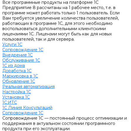
Все программные продукты на платформе 1С
Предприятие 8 рассчитаны на 1 рабочее место, т.е. в
программе может работать только 1 пользователь. Если
Вам требуется увеличение количества пользователей,
работающих в программе 1С, для этого необходимо
воспользоваться дополнительными клиентскими
лицензиями 1С. Лицензии могут быть как для новых
пользователей, так и для сервера.
Услуги 1С
Сопровождение 1С
Внедрение 1С
Обслуживание 1С
1С из дома
Доработка 1С
Маркировка в 1С
Обновление 1С
Реальная автоматизация
Настройка 1С
Установка 1С
1С:ИТС
1С Линия Консультаций
Сопровождение 1С
Сопровождение 1С — постоянный процесс оптимизации и
поддержания в актуальном состоянии программного
продукта при его эксплуатации.