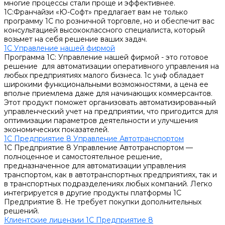
многие процессы стали проще и эффективнее.
1С:Франчайзи «Ю-Софт» предлагает вам не только
программу 1С по розничной торговле, но и обеспечит вас
консультацией высококлассного специалиста, который
возьмет на себя решение ваших задач.
1С Управление нашей фирмой
Программа 1С: Управление нашей фирмой - это готовое
решение для автоматизации оперативного управления на
любых предприятиях малого бизнеса. 1с унф обладает
широкими функциональными возможностями, а цена ее
вполне приемлема даже для начинающих коммерсантов.
Этот продукт поможет организовать автоматизированный
управленческий учет на предприятии, что пригодится для
оптимизации параметров деятельности и улучшения
экономических показателей.
1С Предприятие 8 Управление Автотранспортом
1С Предприятие 8 Управление Автотранспортом —
полноценное и самостоятельное решение,
предназначенное для автоматизации управления
транспортом, как в автотранспортных предприятиях, так и
в транспортных подразделениях любых компаний. Легко
интегрируется в другие продукты платформы 1С
Предприятие 8. Не требует покупки дополнительных
решений.
Клиентские лицензии 1С Предприятие 8