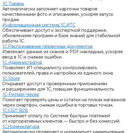
1С-Товары
Автоматически заполняет карточки товаров
качественными фото и описаниями, ускоряя запуск
продаж.
Информационная система 1С:ИТС
Обеспечивает доступ к экспертной поддержке,
обновлениям программ и базе знаний для стабильной
работы 1С.
1С:Распознавание первичных документов
Извлекает данные из сканов и PDF-накладных, ускоряя
ввод в 1С и снижая ошибки.
1С-Администратор
Позволяет ИТ-специалисту контролировать
пользователей, права и настройки из единого окна.
1С-Store
Открывает доступ к проверенным приложениям
и расширениям для 1С, повышая функциональность.
1С-Ритейл Чекер
Помогает проверять цены и остатки на полках магазинов
через смартфон, снижая ошибки в торговых точках.
1С:СБП B2B
Принимает оплату по Системе быстрых платежей
от корпоративных клиентов — быстро и без комиссий.
1С:Номенклатура
Автоматически проверяет и нормализует наименования