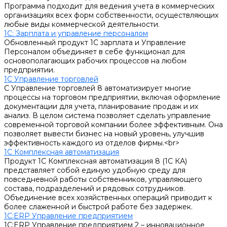
Программа подходит для ведения учета в коммерческих
организациях всех форм собственности, осуществляющих
любые виды коммерческой деятельности.
1С: Зарплата и управление персоналом
Обновленный продукт 1С зарплата и Управление
Персоналом объединяет в себе функционал для
основополагающих рабочих процессов на любом
предприятии.
1С Управление торговлей
С Управление торговлей 8 автоматизирует многие
процессы на торговом предприятии, включая оформление
документации для учета, планирование продаж и их
анализ. В целом система позволяет сделать управление
современной торговой компании более эффективным. Она
позволяет вывести бизнес на новый уровень, улучшив
эффективность каждого из отделов фирмы.<br>
1С Комплексная автоматизация
Продукт 1С Комплексная автоматизация 8 (1С КА)
представляет собой единую удобную среду для
повседневной работы собственников, управляющего
состава, подразделений и рядовых сотрудников.
Объединение всех хозяйственных операций приводит к
более слаженной и быстрой работе без задержек.
1С:ERP Управление предприятием
1С:ERP Управление предприятием 2 – инновационное