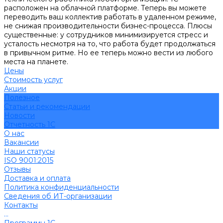
расположен на облачной платформе. Теперь вы можете
переводить ваш коллектив работать в удаленном режиме,
не снижая производительности бизнес-процесса. Плюсы
существенные: у сотрудников минимизируется стресс и
усталость несмотря на то, что работа будет продолжаться
в привычном ритме. Но ее теперь можно вести из любого
места на планете.
Цены
Стоимость услуг
Акции
Полезное
Cтатьи и рекомендации
Новости
Отчетность 1С
О нас
Вакансии
Наши статусы
ISO 9001:2015
Отзывы
Доставка и оплата
Политика конфиденциальности
Сведения об ИТ-организации
Контакты
...