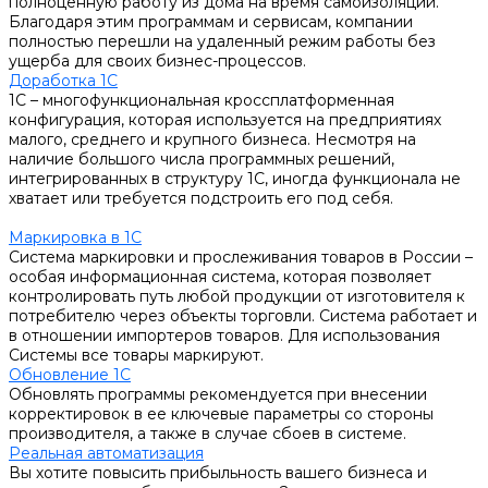
полноценную работу из дома на время самоизоляции.
Благодаря этим программам и сервисам, компании
полностью перешли на удаленный режим работы без
ущерба для своих бизнес-процессов.
Доработка 1С
1С – многофункциональная кроссплатформенная
конфигурация, которая используется на предприятиях
малого, среднего и крупного бизнеса. Несмотря на
наличие большого числа программных решений,
интегрированных в структуру 1С, иногда функционала не
хватает или требуется подстроить его под себя.
Маркировка в 1С
Система маркировки и прослеживания товаров в России –
особая информационная система, которая позволяет
контролировать путь любой продукции от изготовителя к
потребителю через объекты торговли. Система работает и
в отношении импортеров товаров. Для использования
Системы все товары маркируют.
Обновление 1С
Обновлять программы рекомендуется при внесении
корректировок в ее ключевые параметры со стороны
производителя, а также в случае сбоев в системе.
Реальная автоматизация
Вы хотите повысить прибыльность вашего бизнеса и