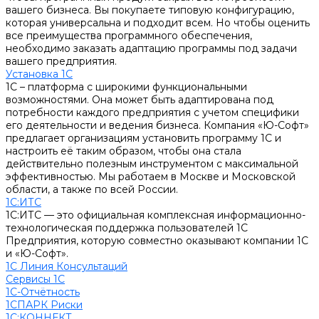
вашего бизнеса. Вы покупаете типовую конфигурацию,
которая универсальна и подходит всем. Но чтобы оценить
все преимущества программного обеспечения,
необходимо заказать адаптацию программы под задачи
вашего предприятия.
Установка 1С
1С – платформа с широкими функциональными
возможностями. Она может быть адаптирована под
потребности каждого предприятия с учетом специфики
его деятельности и ведения бизнеса. Компания «Ю-Софт»
предлагает организациям установить программу 1С и
настроить её таким образом, чтобы она стала
действительно полезным инструментом с максимальной
эффективностью. Мы работаем в Москве и Московской
области, а также по всей России.
1С:ИТС
1С:ИТС — это официальная комплексная информационно-
технологическая поддержка пользователей 1С
Предприятия, которую совместно оказывают компании 1С
и «Ю-Софт».
1С Линия Консультаций
Сервисы 1С
1С-Отчётность
1СПАРК Риски
1С:КОННЕКТ