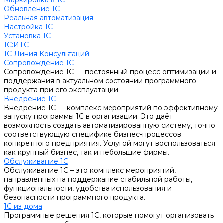
Маркировка в 1С
Обновление 1С
Реальная автоматизация
Настройка 1С
Установка 1С
1С:ИТС
1С Линия Консультаций
Сопровождение 1С
Сопровождение 1С — постоянный процесс оптимизации и
поддержания в актуальном состоянии программного
продукта при его эксплуатации.
Внедрение 1С
Внедрение 1С — комплекс мероприятий по эффективному
запуску программы 1С в организации. Это даёт
возможность создать автоматизированную систему, точно
соответствующую специфике бизнес-процессов
конкретного предприятия. Услугой могут воспользоваться
как крупный бизнес, так и небольшие фирмы.
Обслуживание 1С
Обслуживание 1С – это комплекс мероприятий,
направленных на поддержание стабильной работы,
функциональности, удобства использования и
безопасности программного продукта.
1С из дома
Программные решения 1С, которые помогут организовать