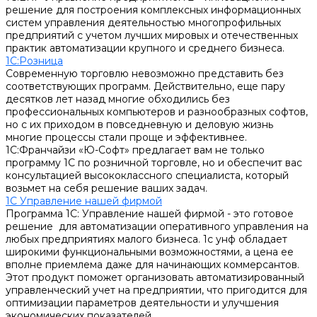
решение для построения комплексных информационных
систем управления деятельностью многопрофильных
предприятий с учетом лучших мировых и отечественных
практик автоматизации крупного и среднего бизнеса.
1С:Розница
Современную торговлю невозможно представить без
соответствующих программ. Действительно, еще пару
десятков лет назад многие обходились без
профессиональных компьютеров и разнообразных софтов,
но с их приходом в повседневную и деловую жизнь
многие процессы стали проще и эффективнее.
1С:Франчайзи «Ю-Софт» предлагает вам не только
программу 1С по розничной торговле, но и обеспечит вас
консультацией высококлассного специалиста, который
возьмет на себя решение ваших задач.
1С Управление нашей фирмой
Программа 1С: Управление нашей фирмой - это готовое
решение для автоматизации оперативного управления на
любых предприятиях малого бизнеса. 1с унф обладает
широкими функциональными возможностями, а цена ее
вполне приемлема даже для начинающих коммерсантов.
Этот продукт поможет организовать автоматизированный
управленческий учет на предприятии, что пригодится для
оптимизации параметров деятельности и улучшения
экономических показателей.