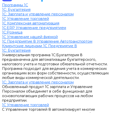
Программы 1С
1C: Бухгалтерия
1С: Зарплата и управление персоналом
1С Управление торговлей
1С Комплексная автоматизация
1С:ERP Управление предприятием
1С:Розница
1С Управление нашей фирмой
1С Предприятие 8 Управление Автотранспортом
Клиентские лицензии 1С Предприятие 8
1C: Бухгалтерия
Универсальная программа 1С:Бухгалтерия 8
предназначена для автоматизации бухгалтерского,
налогового учета и подготовки обязательной отчетности.
Программа подходит для ведения учета в коммерческих
организациях всех форм собственности, осуществляющих
любые виды коммерческой деятельности.
1С: Зарплата и управление персоналом
Обновленный продукт 1С зарплата и Управление
Персоналом объединяет в себе функционал для
основополагающих рабочих процессов на любом
предприятии.
1С Управление торговлей
С Управление торговлей 8 автоматизирует многие