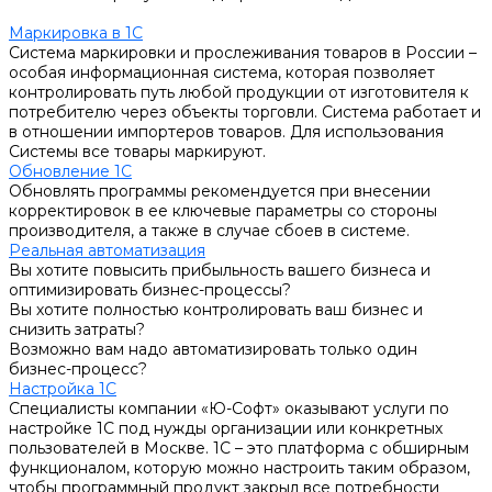
Маркировка в 1С
Система маркировки и прослеживания товаров в России –
особая информационная система, которая позволяет
контролировать путь любой продукции от изготовителя к
потребителю через объекты торговли. Система работает и
в отношении импортеров товаров. Для использования
Системы все товары маркируют.
Обновление 1С
Обновлять программы рекомендуется при внесении
корректировок в ее ключевые параметры со стороны
производителя, а также в случае сбоев в системе.
Реальная автоматизация
Вы хотите повысить прибыльность вашего бизнеса и
оптимизировать бизнес-процессы?
Вы хотите полностью контролировать ваш бизнес и
снизить затраты?
Возможно вам надо автоматизировать только один
бизнес-процесс?
Настройка 1С
Специалисты компании «Ю-Софт» оказывают услуги по
настройке 1С под нужды организации или конкретных
пользователей в Москве. 1С – это платформа с обширным
функционалом, которую можно настроить таким образом,
чтобы программный продукт закрыл все потребности