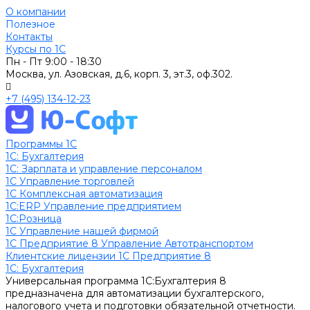
О компании
Полезное
Контакты
Курсы по 1С
Пн - Пт
9:00 - 18:30
Москва, ул. Азовская, д.6, корп. 3, эт.3, оф.302.
+7 (495) 134-12-23
Программы 1С
1C: Бухгалтерия
1С: Зарплата и управление персоналом
1С Управление торговлей
1С Комплексная автоматизация
1С:ERP Управление предприятием
1С:Розница
1С Управление нашей фирмой
1С Предприятие 8 Управление Автотранспортом
Клиентские лицензии 1С Предприятие 8
1C: Бухгалтерия
Универсальная программа 1С:Бухгалтерия 8
предназначена для автоматизации бухгалтерского,
налогового учета и подготовки обязательной отчетности.