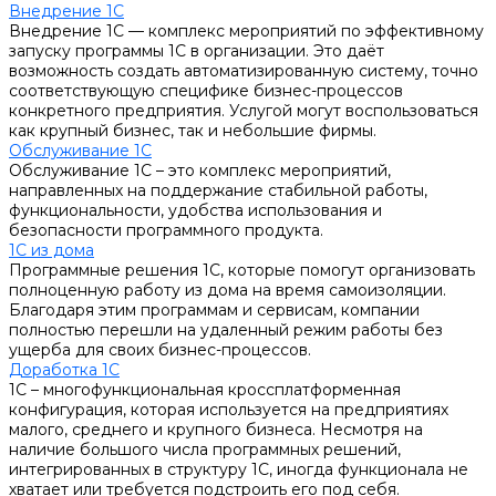
Внедрение 1С
Внедрение 1С — комплекс мероприятий по эффективному
запуску программы 1С в организации. Это даёт
возможность создать автоматизированную систему, точно
соответствующую специфике бизнес-процессов
конкретного предприятия. Услугой могут воспользоваться
как крупный бизнес, так и небольшие фирмы.
Обслуживание 1С
Обслуживание 1С – это комплекс мероприятий,
направленных на поддержание стабильной работы,
функциональности, удобства использования и
безопасности программного продукта.
1С из дома
Программные решения 1С, которые помогут организовать
полноценную работу из дома на время самоизоляции.
Благодаря этим программам и сервисам, компании
полностью перешли на удаленный режим работы без
ущерба для своих бизнес-процессов.
Доработка 1С
1С – многофункциональная кроссплатформенная
конфигурация, которая используется на предприятиях
малого, среднего и крупного бизнеса. Несмотря на
наличие большого числа программных решений,
интегрированных в структуру 1С, иногда функционала не
хватает или требуется подстроить его под себя.