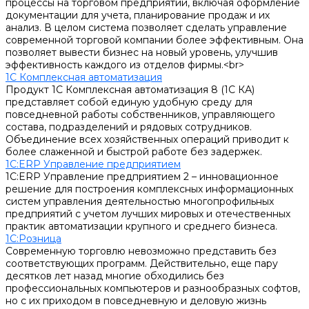
процессы на торговом предприятии, включая оформление
документации для учета, планирование продаж и их
анализ. В целом система позволяет сделать управление
современной торговой компании более эффективным. Она
позволяет вывести бизнес на новый уровень, улучшив
эффективность каждого из отделов фирмы.<br>
1С Комплексная автоматизация
Продукт 1С Комплексная автоматизация 8 (1С КА)
представляет собой единую удобную среду для
повседневной работы собственников, управляющего
состава, подразделений и рядовых сотрудников.
Объединение всех хозяйственных операций приводит к
более слаженной и быстрой работе без задержек.
1С:ERP Управление предприятием
1С:ERP Управление предприятием 2 – инновационное
решение для построения комплексных информационных
систем управления деятельностью многопрофильных
предприятий с учетом лучших мировых и отечественных
практик автоматизации крупного и среднего бизнеса.
1С:Розница
Современную торговлю невозможно представить без
соответствующих программ. Действительно, еще пару
десятков лет назад многие обходились без
профессиональных компьютеров и разнообразных софтов,
но с их приходом в повседневную и деловую жизнь