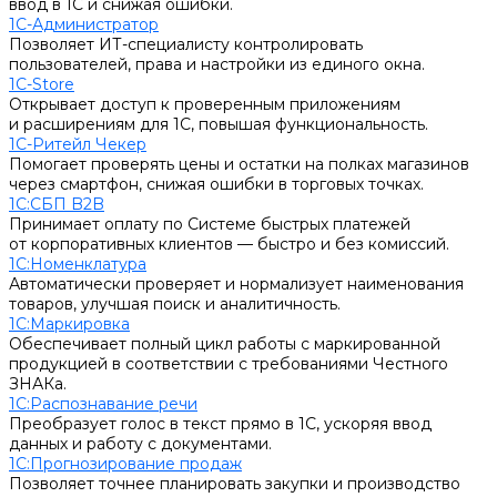
ввод в 1С и снижая ошибки.
1С-Администратор
Позволяет ИТ-специалисту контролировать
пользователей, права и настройки из единого окна.
1С-Store
Открывает доступ к проверенным приложениям
и расширениям для 1С, повышая функциональность.
1С-Ритейл Чекер
Помогает проверять цены и остатки на полках магазинов
через смартфон, снижая ошибки в торговых точках.
1С:СБП B2B
Принимает оплату по Системе быстрых платежей
от корпоративных клиентов — быстро и без комиссий.
1С:Номенклатура
Автоматически проверяет и нормализует наименования
товаров, улучшая поиск и аналитичность.
1С:Маркировка
Обеспечивает полный цикл работы с маркированной
продукцией в соответствии с требованиями Честного
ЗНАКа.
1С:Распознавание речи
Преобразует голос в текст прямо в 1С, ускоряя ввод
данных и работу с документами.
1С:Прогнозирование продаж
Позволяет точнее планировать закупки и производство