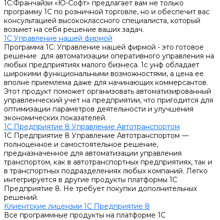
1С:Франчайзи «Ю-Софт» предлагает вам не только
программу 1С по розничной торговле, но и обеспечит вас
консультацией высококлассного специалиста, который
возьмет на себя решение ваших задач.
1С Управление нашей фирмой
Программа 1С: Управление нашей фирмой - это готовое
решение для автоматизации оперативного управления на
любых предприятиях малого бизнеса. 1с унф обладает
широкими функциональными возможностями, а цена ее
вполне приемлема даже для начинающих коммерсантов.
Этот продукт поможет организовать автоматизированный
управленческий учет на предприятии, что пригодится для
оптимизации параметров деятельности и улучшения
экономических показателей.
1С Предприятие 8 Управление Автотранспортом
1С Предприятие 8 Управление Автотранспортом —
полноценное и самостоятельное решение,
предназначенное для автоматизации управления
транспортом, как в автотранспортных предприятиях, так и
в транспортных подразделениях любых компаний. Легко
интегрируется в другие продукты платформы 1С
Предприятие 8. Не требует покупки дополнительных
решений.
Клиентские лицензии 1С Предприятие 8
Все программные продукты на платформе 1С