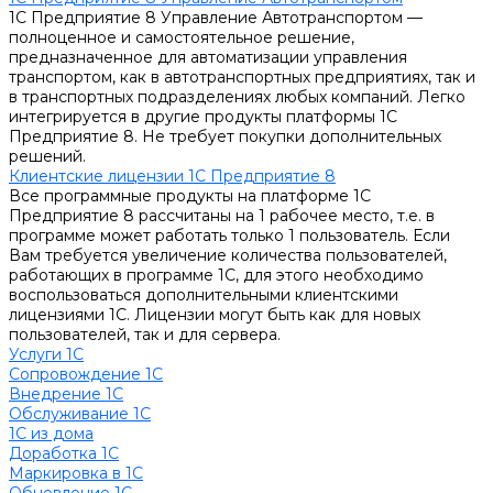
1С Предприятие 8 Управление Автотранспортом —
полноценное и самостоятельное решение,
предназначенное для автоматизации управления
транспортом, как в автотранспортных предприятиях, так и
в транспортных подразделениях любых компаний. Легко
интегрируется в другие продукты платформы 1С
Предприятие 8. Не требует покупки дополнительных
решений.
Клиентские лицензии 1С Предприятие 8
Все программные продукты на платформе 1С
Предприятие 8 рассчитаны на 1 рабочее место, т.е. в
программе может работать только 1 пользователь. Если
Вам требуется увеличение количества пользователей,
работающих в программе 1С, для этого необходимо
воспользоваться дополнительными клиентскими
лицензиями 1С. Лицензии могут быть как для новых
пользователей, так и для сервера.
Услуги 1С
Сопровождение 1С
Внедрение 1С
Обслуживание 1С
1С из дома
Доработка 1С
Маркировка в 1С