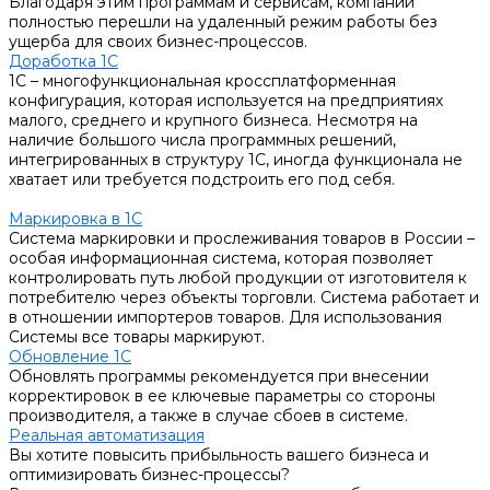
Благодаря этим программам и сервисам, компании
полностью перешли на удаленный режим работы без
ущерба для своих бизнес-процессов.
Доработка 1С
1С – многофункциональная кроссплатформенная
конфигурация, которая используется на предприятиях
малого, среднего и крупного бизнеса. Несмотря на
наличие большого числа программных решений,
интегрированных в структуру 1С, иногда функционала не
хватает или требуется подстроить его под себя.
Маркировка в 1С
Система маркировки и прослеживания товаров в России –
особая информационная система, которая позволяет
контролировать путь любой продукции от изготовителя к
потребителю через объекты торговли. Система работает и
в отношении импортеров товаров. Для использования
Системы все товары маркируют.
Обновление 1С
Обновлять программы рекомендуется при внесении
корректировок в ее ключевые параметры со стороны
производителя, а также в случае сбоев в системе.
Реальная автоматизация
Вы хотите повысить прибыльность вашего бизнеса и
оптимизировать бизнес-процессы?