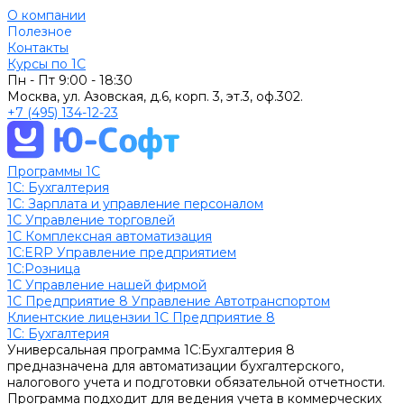
О компании
Полезное
Контакты
Курсы по 1С
Пн - Пт
9:00 - 18:30
Москва, ул. Азовская, д.6, корп. 3, эт.3, оф.302.
+7 (495) 134-12-23
Программы 1С
1C: Бухгалтерия
1С: Зарплата и управление персоналом
1С Управление торговлей
1С Комплексная автоматизация
1С:ERP Управление предприятием
1С:Розница
1С Управление нашей фирмой
1С Предприятие 8 Управление Автотранспортом
Клиентские лицензии 1С Предприятие 8
1C: Бухгалтерия
Универсальная программа 1С:Бухгалтерия 8
предназначена для автоматизации бухгалтерского,
налогового учета и подготовки обязательной отчетности.
Программа подходит для ведения учета в коммерческих