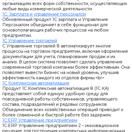
организациях всех форм собственности, осуществляющих
любые виды коммерческой деятельности.
1С: Зарплата и управление персоналом
Обновленный продукт 1С зарплата и Управление
Персоналом объединяет в себе функционал для
основополагающих рабочих процессов на любом
предприятии.
1С Управление торговлей
С Управление торговлей 8 автоматизирует многие
процессы на торговом предприятии, включая оформление
документации для учета, планирование продаж и их
анализ. В целом система позволяет сделать управление
современной торговой компании более эффективным. Она
позволяет вывести бизнес на новый уровень, улучшив
эффективность каждого из отделов фирмы.<br>
1С Комплексная автоматизация
Продукт 1С Комплексная автоматизация 8 (1С КА)
представляет собой единую удобную среду для
повседневной работы собственников, управляющего
состава, подразделений и рядовых сотрудников.
Объединение всех хозяйственных операций приводит к
более слаженной и быстрой работе без задержек.
1С:ERP Управление предприятием
1С:ERP Управление предприятием 2 – инновационное
решение для построения комплексных информационных