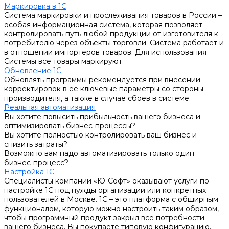
Маркировка в 1С
Система маркировки и прослеживания товаров в России –
особая информационная система, которая позволяет
контролировать путь любой продукции от изготовителя к
потребителю через объекты торговли. Система работает и
в отношении импортеров товаров. Для использования
Системы все товары маркируют.
Обновление 1С
Обновлять программы рекомендуется при внесении
корректировок в ее ключевые параметры со стороны
производителя, а также в случае сбоев в системе.
Реальная автоматизация
Вы хотите повысить прибыльность вашего бизнеса и
оптимизировать бизнес-процессы?
Вы хотите полностью контролировать ваш бизнес и
снизить затраты?
Возможно вам надо автоматизировать только один
бизнес-процесс?
Настройка 1С
Специалисты компании «Ю-Софт» оказывают услуги по
настройке 1С под нужды организации или конкретных
пользователей в Москве. 1С – это платформа с обширным
функционалом, которую можно настроить таким образом,
чтобы программный продукт закрыл все потребности
вашего бизнеса. Вы покупаете типовую конфигурацию,