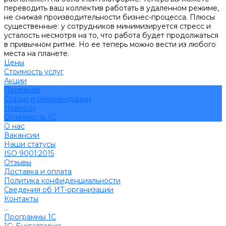
переводить ваш коллектив работать в удаленном режиме,
не снижая производительности бизнес-процесса. Плюсы
существенные: у сотрудников минимизируется стресс и
усталость несмотря на то, что работа будет продолжаться
в привычном ритме. Но ее теперь можно вести из любого
места на планете.
Цены
Стоимость услуг
Акции
Полезное
Cтатьи и рекомендации
Новости
Отчетность 1С
О нас
Вакансии
Наши статусы
ISO 9001:2015
Отзывы
Доставка и оплата
Политика конфиденциальности
Сведения об ИТ-организации
Контакты
...
Программы 1С