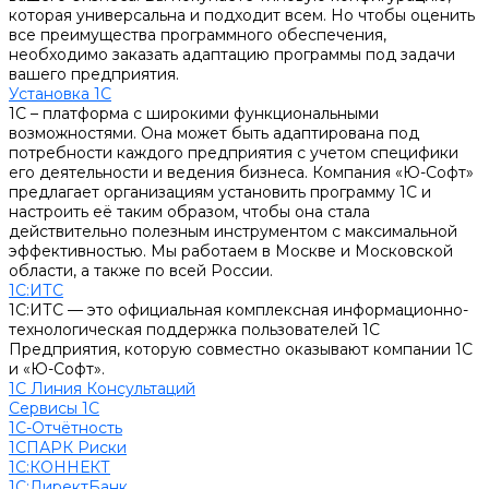
которая универсальна и подходит всем. Но чтобы оценить
все преимущества программного обеспечения,
необходимо заказать адаптацию программы под задачи
вашего предприятия.
Установка 1С
1С – платформа с широкими функциональными
возможностями. Она может быть адаптирована под
потребности каждого предприятия с учетом специфики
его деятельности и ведения бизнеса. Компания «Ю-Софт»
предлагает организациям установить программу 1С и
настроить её таким образом, чтобы она стала
действительно полезным инструментом с максимальной
эффективностью. Мы работаем в Москве и Московской
области, а также по всей России.
1С:ИТС
1С:ИТС — это официальная комплексная информационно-
технологическая поддержка пользователей 1С
Предприятия, которую совместно оказывают компании 1С
и «Ю-Софт».
1С Линия Консультаций
Сервисы 1С
1С-Отчётность
1СПАРК Риски
1С:КОННЕКТ
1С:ДиректБанк