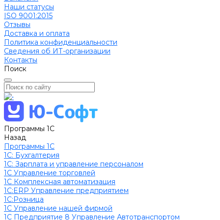
Наши статусы
ISO 9001:2015
Отзывы
Доставка и оплата
Политика конфиденциальности
Сведения об ИТ-организации
Контакты
Поиск
Программы 1С
Назад
Программы 1С
1C: Бухгалтерия
1С: Зарплата и управление персоналом
1С Управление торговлей
1С Комплексная автоматизация
1С:ERP Управление предприятием
1С:Розница
1С Управление нашей фирмой
1С Предприятие 8 Управление Автотранспортом