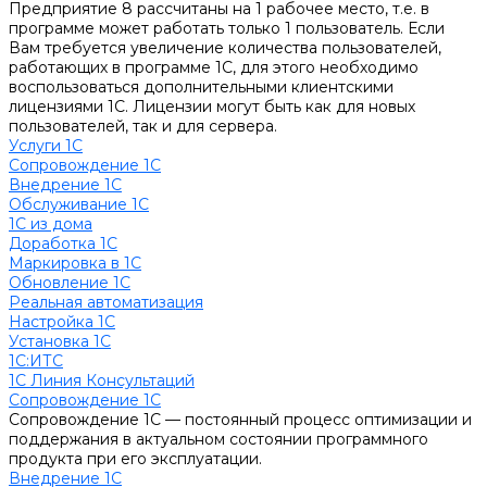
Предприятие 8 рассчитаны на 1 рабочее место, т.е. в
программе может работать только 1 пользователь. Если
Вам требуется увеличение количества пользователей,
работающих в программе 1С, для этого необходимо
воспользоваться дополнительными клиентскими
лицензиями 1С. Лицензии могут быть как для новых
пользователей, так и для сервера.
Услуги 1С
Сопровождение 1С
Внедрение 1С
Обслуживание 1С
1С из дома
Доработка 1С
Маркировка в 1С
Обновление 1С
Реальная автоматизация
Настройка 1С
Установка 1С
1С:ИТС
1С Линия Консультаций
Сопровождение 1С
Сопровождение 1С — постоянный процесс оптимизации и
поддержания в актуальном состоянии программного
продукта при его эксплуатации.
Внедрение 1С