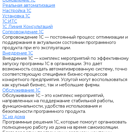
Обновление 1С
Реальная автоматизация
Настройка 1С
Установка 1С
1С:ИТС
1С Линия Консультаций
Сопровождение 1С
Сопровождение 1С — постоянный процесс оптимизации и
поддержания в актуальном состоянии программного
продукта при его эксплуатации.
Внедрение 1С
Внедрение 1С — комплекс мероприятий по эффективному
запуску программы 1С в организации. Это даёт
возможность создать автоматизированную систему, точно
соответствующую специфике бизнес-процессов
конкретного предприятия. Услугой могут воспользоваться
как крупный бизнес, так и небольшие фирмы.
Обслуживание 1С
Обслуживание 1С – это комплекс мероприятий,
направленных на поддержание стабильной работы,
функциональности, удобства использования и
безопасности программного продукта.
1С из дома
Программные решения 1С, которые помогут организовать
полноценную работу из дома на время самоизоляции.