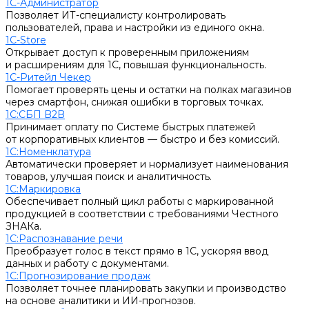
1С-Администратор
Позволяет ИТ-специалисту контролировать
пользователей, права и настройки из единого окна.
1С-Store
Открывает доступ к проверенным приложениям
и расширениям для 1С, повышая функциональность.
1С-Ритейл Чекер
Помогает проверять цены и остатки на полках магазинов
через смартфон, снижая ошибки в торговых точках.
1С:СБП B2B
Принимает оплату по Системе быстрых платежей
от корпоративных клиентов — быстро и без комиссий.
1С:Номенклатура
Автоматически проверяет и нормализует наименования
товаров, улучшая поиск и аналитичность.
1С:Маркировка
Обеспечивает полный цикл работы с маркированной
продукцией в соответствии с требованиями Честного
ЗНАКа.
1С:Распознавание речи
Преобразует голос в текст прямо в 1С, ускоряя ввод
данных и работу с документами.
1С:Прогнозирование продаж
Позволяет точнее планировать закупки и производство
на основе аналитики и ИИ-прогнозов.