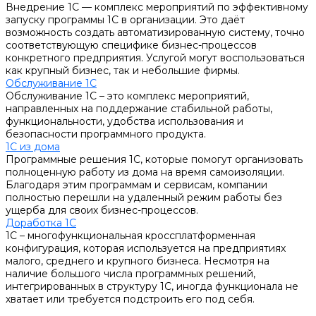
Внедрение 1С — комплекс мероприятий по эффективному
запуску программы 1С в организации. Это даёт
возможность создать автоматизированную систему, точно
соответствующую специфике бизнес-процессов
конкретного предприятия. Услугой могут воспользоваться
как крупный бизнес, так и небольшие фирмы.
Обслуживание 1С
Обслуживание 1С – это комплекс мероприятий,
направленных на поддержание стабильной работы,
функциональности, удобства использования и
безопасности программного продукта.
1С из дома
Программные решения 1С, которые помогут организовать
полноценную работу из дома на время самоизоляции.
Благодаря этим программам и сервисам, компании
полностью перешли на удаленный режим работы без
ущерба для своих бизнес-процессов.
Доработка 1С
1С – многофункциональная кроссплатформенная
конфигурация, которая используется на предприятиях
малого, среднего и крупного бизнеса. Несмотря на
наличие большого числа программных решений,
интегрированных в структуру 1С, иногда функционала не
хватает или требуется подстроить его под себя.