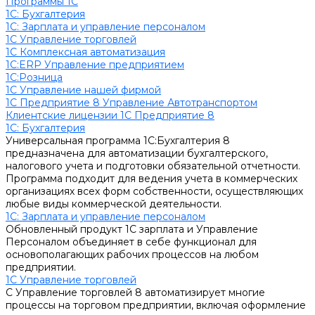
Программы 1С
1C: Бухгалтерия
1С: Зарплата и управление персоналом
1С Управление торговлей
1С Комплексная автоматизация
1С:ERP Управление предприятием
1С:Розница
1С Управление нашей фирмой
1С Предприятие 8 Управление Автотранспортом
Клиентские лицензии 1С Предприятие 8
1C: Бухгалтерия
Универсальная программа 1С:Бухгалтерия 8
предназначена для автоматизации бухгалтерского,
налогового учета и подготовки обязательной отчетности.
Программа подходит для ведения учета в коммерческих
организациях всех форм собственности, осуществляющих
любые виды коммерческой деятельности.
1С: Зарплата и управление персоналом
Обновленный продукт 1С зарплата и Управление
Персоналом объединяет в себе функционал для
основополагающих рабочих процессов на любом
предприятии.
1С Управление торговлей
С Управление торговлей 8 автоматизирует многие
процессы на торговом предприятии, включая оформление