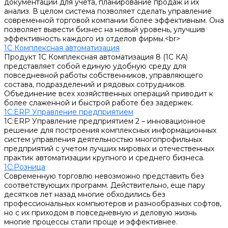
документации для учета, планирование продаж и их
анализ. В целом система позволяет сделать управление
современной торговой компании более эффективным. Она
позволяет вывести бизнес на новый уровень, улучшив
эффективность каждого из отделов фирмы.<br>
1С Комплексная автоматизация
Продукт 1С Комплексная автоматизация 8 (1С КА)
представляет собой единую удобную среду для
повседневной работы собственников, управляющего
состава, подразделений и рядовых сотрудников.
Объединение всех хозяйственных операций приводит к
более слаженной и быстрой работе без задержек.
1С:ERP Управление предприятием
1С:ERP Управление предприятием 2 – инновационное
решение для построения комплексных информационных
систем управления деятельностью многопрофильных
предприятий с учетом лучших мировых и отечественных
практик автоматизации крупного и среднего бизнеса.
1С:Розница
Современную торговлю невозможно представить без
соответствующих программ. Действительно, еще пару
десятков лет назад многие обходились без
профессиональных компьютеров и разнообразных софтов,
но с их приходом в повседневную и деловую жизнь
многие процессы стали проще и эффективнее.